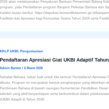
2026 akan melaksanakan Penyaluran Bantuan Pemerintah Bidang Keba
program, yaitu Pendaftaran program Banpem Pelestari Bahasa dan Sa
melalui tautan berikut. https://dapobas.kemendikdasmen.go.id/banpe
Fasilitasi dan Apresiasi bagi Komunitas Sastra Tahun 2026 serta Fasili
KKLP UKBI
,
Pengumuman
Pendaftaran Apresiasi Giat UKBI Adaptif Tahun
Admin Banten
/
6 Maret 2026
Sahabat Bahasa, kabar baik untuk kita semua! Pendaftaran Apresiasi 
dibuka. Program ini merupakan bentuk penghargaan yang diberikan
Pembinaan Bahasa di bawah naungan Kementerian Pendidikan Dasar
sekolah yang aktif berpartisipasi serta berkontribusi dalam pelaksan
(UKBI) Adaptif di Tahun 2026.