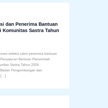
si dan Penerima Bantuan
gi Komunitas Sastra Tahun
ses seleksi calon penerima bantuan
m Penyaluran Bantuan Pemerintah
unitas Sastra Tahun 2026.
pala Badan Pengembangan dan
 […]