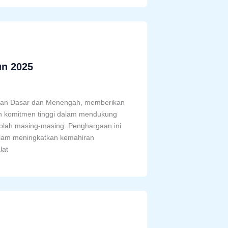
un 2025
kan Dasar dan Menengah, memberikan
an komitmen tinggi dalam mendukung
kolah masing-masing. Penghargaan ini
dalam meningkatkan kemahiran
lat