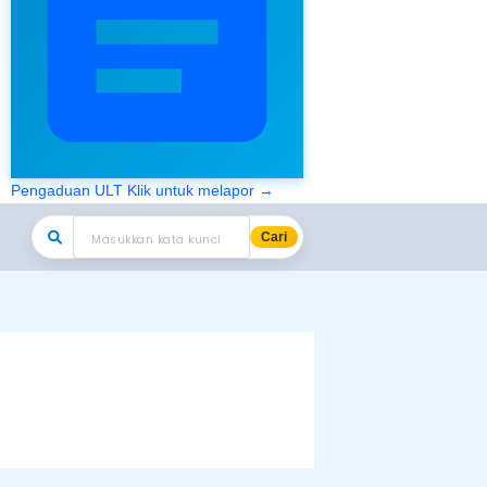
Pengaduan ULT
Klik untuk melapor →
Cari