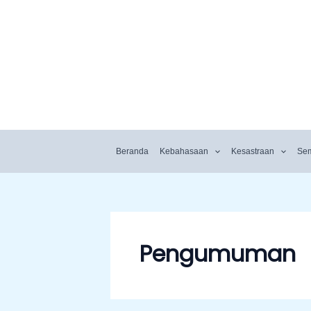
Beranda
Kebahasaan
Kesastraan
Se
Pengumuman