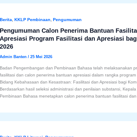
Berita
,
KKLP Pembinaan
,
Pengumuman
Pengumuman Calon Penerima Bantuan Fasilita
Apresiasi Program Fasilitasi dan Apresiasi ba
2026
Admin Banten
/
25 Mei 2026
Badan Pengembangan dan Pembinaan Bahasa telah melaksanakan pro
fasilitasi dan calon penerima bantuan apresiasi dalam rangka progra
Bidang Kebahasaan dan Kesastraan: Fasilitasi dan Apresiasi bagi Kom
Berdasarkan hasil seleksi administrasi dan penilaian substansi, Ke
Pembinaan Bahasa menetapkan calon penerima bantuan fasilitasi dan