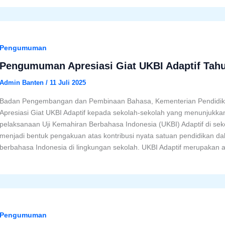
Pengumuman
Pengumuman Apresiasi Giat UKBI Adaptif Tah
Admin Banten
/
11 Juli 2025
Badan Pengembangan dan Pembinaan Bahasa, Kementerian Pendidi
Apresiasi Giat UKBI Adaptif kepada sekolah-sekolah yang menunjukk
pelaksanaan Uji Kemahiran Berbahasa Indonesia (UKBI) Adaptif di se
menjadi bentuk pengakuan atas kontribusi nyata satuan pendidikan 
berbahasa Indonesia di lingkungan sekolah. UKBI Adaptif merupakan a
Pengumuman