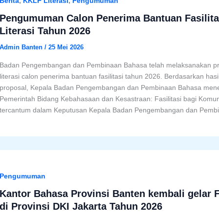
Berita
,
KKLP Literasi
,
Pengumuman
Pengumuman Calon Penerima Bantuan Fasilita
Literasi Tahun 2026
Admin Banten
/
25 Mei 2026
Badan Pengembangan dan Pembinaan Bahasa telah melaksanakan pro
literasi calon penerima bantuan fasilitasi tahun 2026. Berdasarkan hasil
proposal, Kepala Badan Pengembangan dan Pembinaan Bahasa mene
Pemerintah Bidang Kebahasaan dan Kesastraan: Fasilitasi bagi Komun
tercantum dalam Keputusan Kepala Badan Pengembangan dan Pemb
Pengumuman
Kantor Bahasa Provinsi Banten kembali gelar Fe
di Provinsi DKI Jakarta Tahun 2026