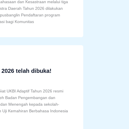
hasaan dan Kesastraan melalui tiga
stra Daerah Tahun 2026 dilakukan
mpusbanglin Pendaftaran program
tasi bagi Komunitas
 2026 telah dibuka!
Giat UKBI Adaptif Tahun 2026 resmi
 oleh Badan Pengembangan dan
 dan Menengah kepada sekolah-
aan Uji Kemahiran Berbahasa Indonesia