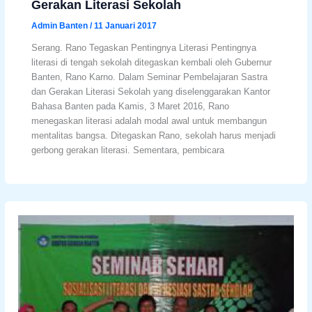
Gerakan Literasi Sekolah
Admin Banten
/
11 Januari 2017
Serang. Rano Tegaskan Pentingnya Literasi Pentingnya
literasi di tengah sekolah ditegaskan kembali oleh Gubernur
Banten, Rano Karno. Dalam Seminar Pembelajaran Sastra
dan Gerakan Literasi Sekolah yang diselenggarakan Kantor
Bahasa Banten pada Kamis, 3 Maret 2016, Rano
menegaskan literasi adalah modal awal untuk membangun
mentalitas bangsa. Ditegaskan Rano, sekolah harus menjadi
gerbong gerakan literasi. Sementara, pembicara