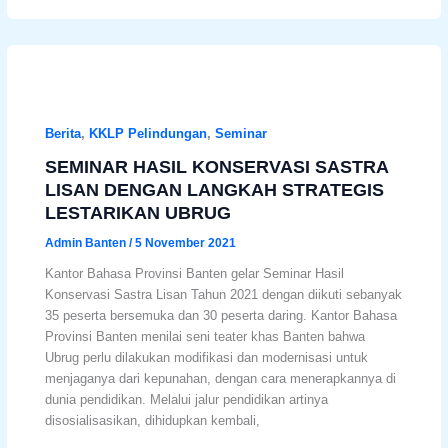
Berita
,
KKLP Pelindungan
,
Seminar
SEMINAR HASIL KONSERVASI SASTRA
LISAN DENGAN LANGKAH STRATEGIS
LESTARIKAN UBRUG
Admin Banten
/
5 November 2021
Kantor Bahasa Provinsi Banten gelar Seminar Hasil
Konservasi Sastra Lisan Tahun 2021 dengan diikuti sebanyak
35 peserta bersemuka dan 30 peserta daring. Kantor Bahasa
Provinsi Banten menilai seni teater khas Banten bahwa
Ubrug perlu dilakukan modifikasi dan modernisasi untuk
menjaganya dari kepunahan, dengan cara menerapkannya di
dunia pendidikan. Melalui jalur pendidikan artinya
disosialisasikan, dihidupkan kembali,