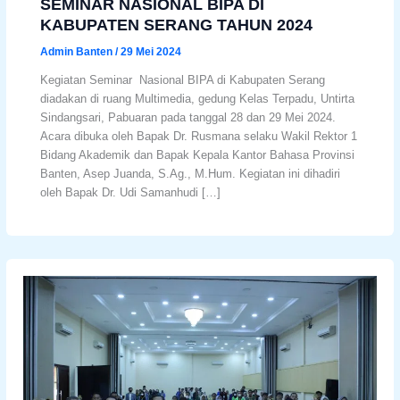
SEMINAR NASIONAL BIPA DI
KABUPATEN SERANG TAHUN 2024
Admin Banten
/
29 Mei 2024
Kegiatan Seminar Nasional BIPA di Kabupaten Serang
diadakan di ruang Multimedia, gedung Kelas Terpadu, Untirta
Sindangsari, Pabuaran pada tanggal 28 dan 29 Mei 2024.
Acara dibuka oleh Bapak Dr. Rusmana selaku Wakil Rektor 1
Bidang Akademik dan Bapak Kepala Kantor Bahasa Provinsi
Banten, Asep Juanda, S.Ag., M.Hum. Kegiatan ini dihadiri
oleh Bapak Dr. Udi Samanhudi […]