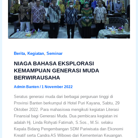
Berita
,
Kegiatan
,
Seminar
NIAGA BAHASA EKSPLORASI
KEMAMPUAN GENERASI MUDA
BERWIRAUSAHA
Admin Banten
/
1 November 2022
Seratus generasi muda dari berbagai perguruan tinggi di
Provinsi Banten berkumpul di Hotel Puri Kayana, Sabtu, 29
Oktober 2022. Para mahasiswa mengikuti kegiatan Literasi
Finansial bagi Generasi Muda. Dua pembicara kegiatan ini
adalah Hj. Linda Rohyati Fatimah, S.Sos., M.Si. selaku
Kepala Bidang Pengembangan SDM Pariwisata dan Ekonomi
Kreatif serta Candra AS Wibowo dari Kementerian Keuangan.