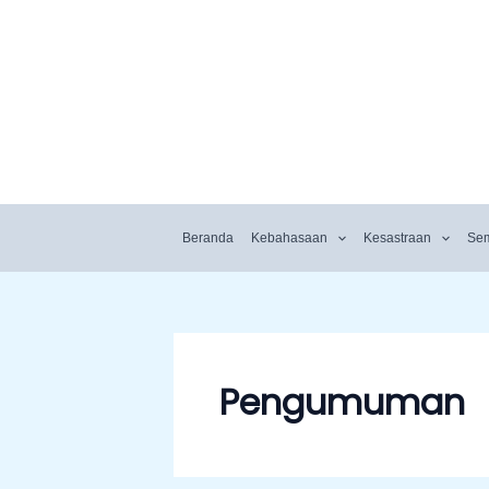
Beranda
Kebahasaan
Kesastraan
Se
Pengumuman