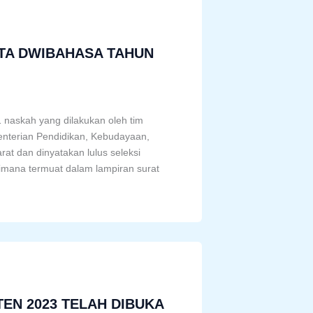
ITA DWIBAHASA TAHUN
1 naskah yang dilakukan oleh tim
menterian Pendidikan, Kebudayaan,
t dan dinyatakan lulus seleksi
imana termuat dalam lampiran surat
EN 2023 TELAH DIBUKA