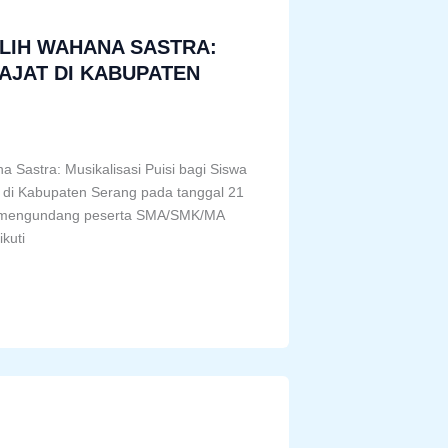
LIH WAHANA SASTRA:
RAJAT DI KABUPATEN
Sastra: Musikalisasi Puisi bagi Siswa
 di Kabupaten Serang pada tanggal 21
uga mengundang peserta SMA/SMK/MA
kuti