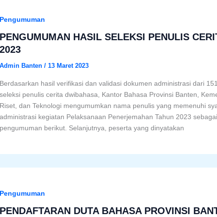
Pengumuman
PENGUMUMAN HASIL SELEKSI PENULIS CER
2023
Admin Banten
/
13 Maret 2023
Berdasarkan hasil verifikasi dan validasi dokumen administrasi dari 15
seleksi penulis cerita dwibahasa, Kantor Bahasa Provinsi Banten, Ke
Riset, dan Teknologi mengumumkan nama penulis yang memenuhi syara
administrasi kegiatan Pelaksanaan Penerjemahan Tahun 2023 sebaga
pengumuman berikut. Selanjutnya, peserta yang dinyatakan
Pengumuman
PENDAFTARAN DUTA BAHASA PROVINSI BANT