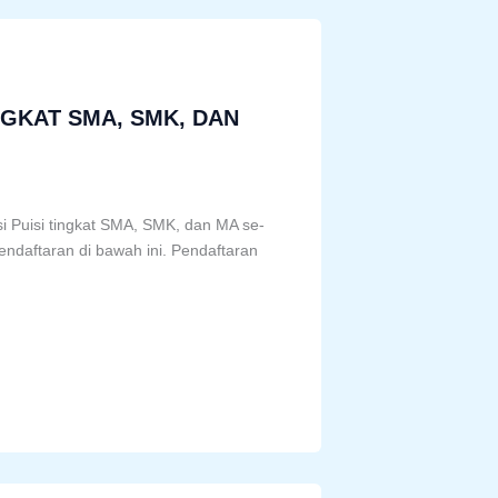
INGKAT SMA, SMK, DAN
si Puisi tingkat SMA, SMK, dan MA se-
endaftaran di bawah ini. Pendaftaran