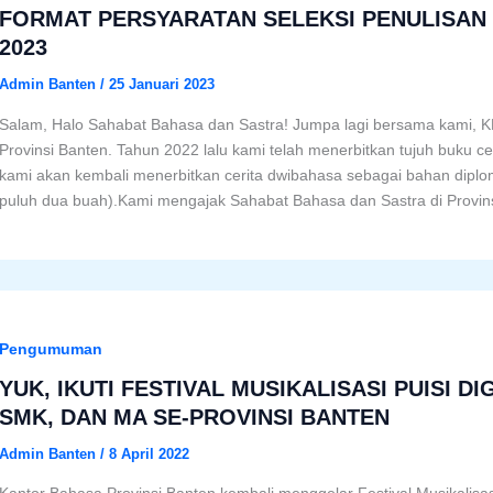
FORMAT PERSYARATAN SELEKSI PENULISAN
2023
Admin Banten
/
25 Januari 2023
Salam, Halo Sahabat Bahasa dan Sastra! Jumpa lagi bersama kami,
Provinsi Banten. Tahun 2022 lalu kami telah menerbitkan tujuh buku c
kami akan kembali menerbitkan cerita dwibahasa sebagai bahan dipl
puluh dua buah).Kami mengajak Sahabat Bahasa dan Sastra di Provin
Pengumuman
YUK, IKUTI FESTIVAL MUSIKALISASI PUISI DI
SMK, DAN MA SE-PROVINSI BANTEN
Admin Banten
/
8 April 2022