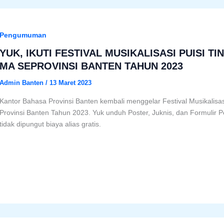
Pengumuman
YUK, IKUTI FESTIVAL MUSIKALISASI PUISI T
MA SEPROVINSI BANTEN TAHUN 2023
Admin Banten
/
13 Maret 2023
Kantor Bahasa Provinsi Banten kembali menggelar Festival Musikalisa
Provinsi Banten Tahun 2023. Yuk unduh Poster, Juknis, dan Formulir P
tidak dipungut biaya alias gratis.