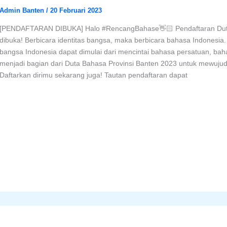
Admin Banten
/
20 Februari 2023
[PENDAFTARAN DIBUKA] Halo #RencangBahase👋🏻 Pendaftaran Duta
dibuka! Berbicara identitas bangsa, maka berbicara bahasa Indonesia
bangsa Indonesia dapat dimulai dari mencintai bahasa persatuan, ba
menjadi bagian dari Duta Bahasa Provinsi Banten 2023 untuk mewuju
Daftarkan dirimu sekarang juga! Tautan pendaftaran dapat