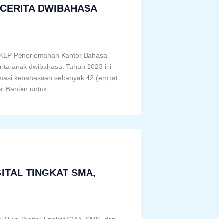
 CERITA DWIBAHASA
 KKLP Penerjemahan Kantor Bahasa
erita anak dwibahasa. Tahun 2023 ini
omasi kebahasaan sebanyak 42 (empat
si Banten untuk
GITAL TINGKAT SMA,