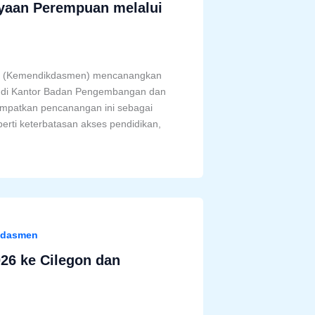
aan Perempuan melalui
gah (Kemendikdasmen) mencanangkan
) di Kantor Badan Pengembangan dan
patkan pencanangan ini sebagai
erti keterbatasan akses pendidikan,
kdasmen
6 ke Cilegon dan