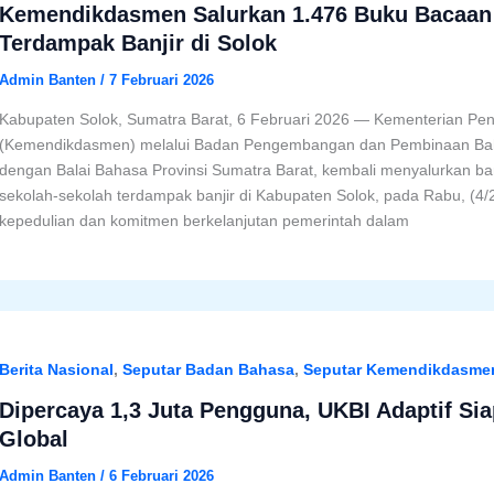
Kemendikdasmen Salurkan 1.476 Buku Bacaan
Terdampak Banjir di Solok
Admin Banten
/
7 Februari 2026
Kabupaten Solok, Sumatra Barat, 6 Februari 2026 — Kementerian Pe
(Kemendikdasmen) melalui Badan Pengembangan dan Pembinaan Bah
dengan Balai Bahasa Provinsi Sumatra Barat, kembali menyalurkan ba
sekolah-sekolah terdampak banjir di Kabupaten Solok, pada Rabu, (4/
kepedulian dan komitmen berkelanjutan pemerintah dalam
Berita Nasional
,
Seputar Badan Bahasa
,
Seputar Kemendikdasme
Dipercaya 1,3 Juta Pengguna, UKBI Adaptif Sia
Global
Admin Banten
/
6 Februari 2026