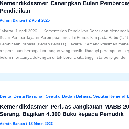
Kemendikdasmen Canangkan Bulan Pemberday
Pendidikan
Admin Banten
/
2 April 2026
Jakarta, 1 April 2026 — Kementerian Pendidikan Dasar dan Menen
Bulan Pemberdayaan Perempuan melalui Pendidikan pada Rabu (1/4
Pembinaan Bahasa (Badan Bahasa), Jakarta. Kemendikdasmen menem
respons atas berbagai tantangan yang masih dihadapi perempuan, sep
belum meratanya dukungan untuk bercita-cita tinggi, stereotip gender,
Berita
,
Berita Nasional
,
Seputar Badan Bahasa
,
Seputar Kemendi
Kemendikdasmen Perluas Jangkauan MABB 202
Serang, Bagikan 4.300 Buku kepada Pemudik
Admin Banten
/
16 Maret 2026