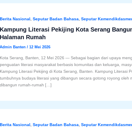
Berita Nasional
,
Seputar Badan Bahasa
,
Seputar Kemendikdasme
Kampung Literasi Pekijing Kota Serang Bangun
Halaman Rumah
Admin Banten
/
12 Mei 2026
Kota Serang, Banten, 12 Mei 2026 — Sebagai bagian dari upaya meng
penguatan literasi masyarakat berbasis komunitas dan keluarga, masy
Kampung Literasi Pekijing di Kota Serang, Banten. Kampung Literasi Pe
tumbuhnya budaya literasi yang dibangun secara gotong royong oleh 
dibangun rumah-rumah […]
Berita Nasional
,
Seputar Badan Bahasa
,
Seputar Kemendikdasme