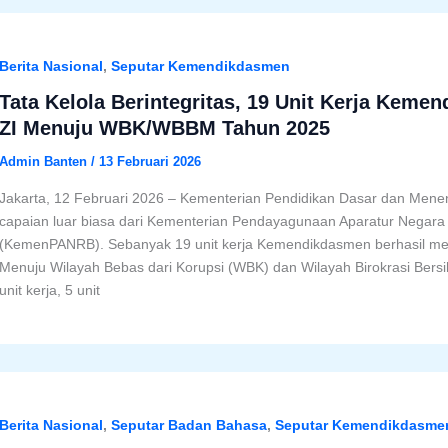
Berita Nasional
,
Seputar Kemendikdasmen
Tata Kelola Berintegritas, 19 Unit Kerja Keme
ZI Menuju WBK/WBBM Tahun 2025
Admin Banten
/
13 Februari 2026
Jakarta, 12 Februari 2026 – Kementerian Pendidikan Dasar dan Me
capaian luar biasa dari Kementerian Pendayagunaan Aparatur Negara 
(KemenPANRB). Sebanyak 19 unit kerja Kemendikdasmen berhasil merai
Menuju Wilayah Bebas dari Korupsi (WBK) dan Wilayah Birokrasi Bersi
unit kerja, 5 unit
Berita Nasional
,
Seputar Badan Bahasa
,
Seputar Kemendikdasme