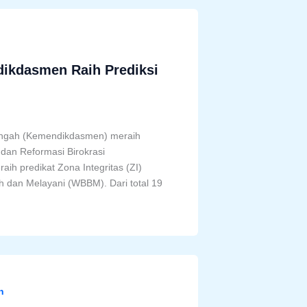
ndikdasmen Raih Prediksi
nengah (Kemendikdasmen) meraih
dan Reformasi Birokrasi
h predikat Zona Integritas (ZI)
h dan Melayani (WBBM). Dari total 19
n