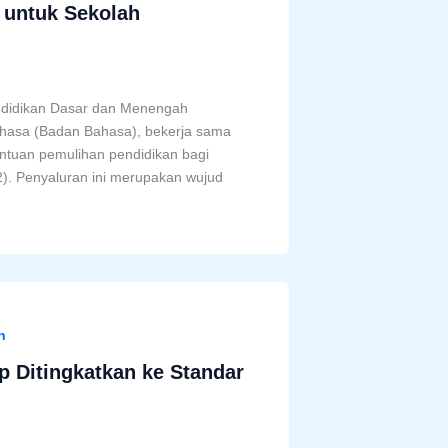
 untuk Sekolah
ndidikan Dasar dan Menengah
asa (Badan Bahasa), bekerja sama
ntuan pemulihan pendidikan bagi
2). Penyaluran ini merupakan wujud
n
p Ditingkatkan ke Standar