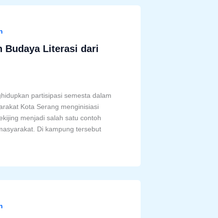
n
 Budaya Literasi dari
hidupkan partisipasi semesta dalam
arakat Kota Serang menginisiasi
kijing menjadi salah satu contoh
masyarakat. Di kampung tersebut
n