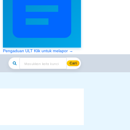
Pengaduan ULT
Klik untuk melapor →
Cari