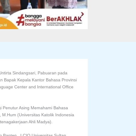
ntirta Sindangsari, Pabuaran pada
an Bapak Kepala Kantor Bahasa Provinsi
guage Center and International Office
gi Penutur Asing Memahami Bahasa
, M.Hum (Universitas Katolik Indonesia
tenagakerjaan Ahli Madya).
in Banten, LCIO Universitas Sultan