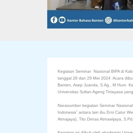
Kegiatan Seminar Nasional BIPA di Kab
tanggal 28 dan 29 Mei 2024. Acara dib
Banten, Asep Juanda, S.Ag., M.Hum. Keg
Universitas Sultan Ageng Tirtayasa yang
Narasumber kegiatan Seminar Nasional
Indonesia” antara lain ibu Erni Catur W
Atmajaya), Tito Dimas Atmawijaya, S.P
Kegiatan ini diikuti oleh akademisi Uni