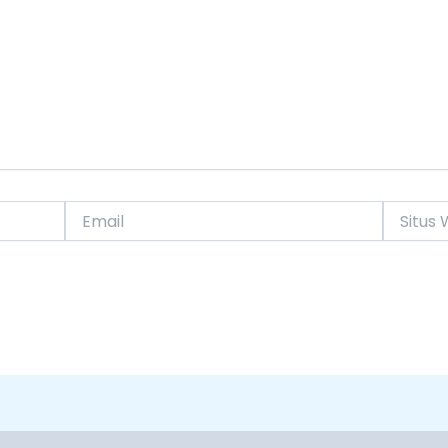
Email
Situs
Web