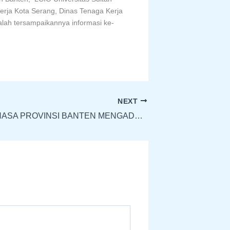
Kerja Kota Serang, Dinas Tenaga Kerja
alah tersampaikannya informasi ke-
NEXT
KANTOR BAHASA PROVINSI BANTEN MENGADAKAN BIMBINGAN TEKNIS PENULISAN CERITA ANAK DI HOTEL LE DIAN