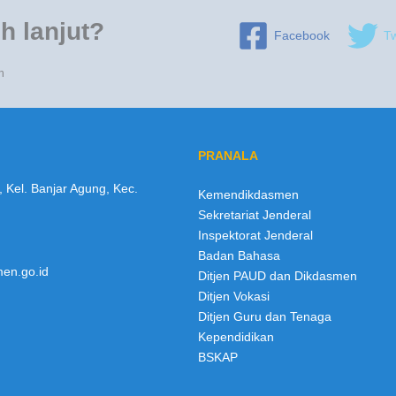
h lanjut?
Facebook
Tw
n
PRANALA
, Kel. Banjar Agung, Kec.
Kemendikdasmen
Sekretariat Jenderal
Inspektorat Jenderal
Badan Bahasa
en.go.id
Ditjen PAUD dan Dikdasmen
Ditjen Vokasi
Ditjen Guru dan Tenaga
Kependidikan
BSKAP