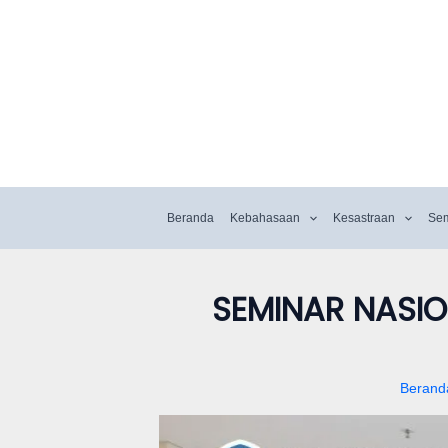
Beranda
Kebahasaan
Kesastraan
Se
SEMINAR NASIO
Berand