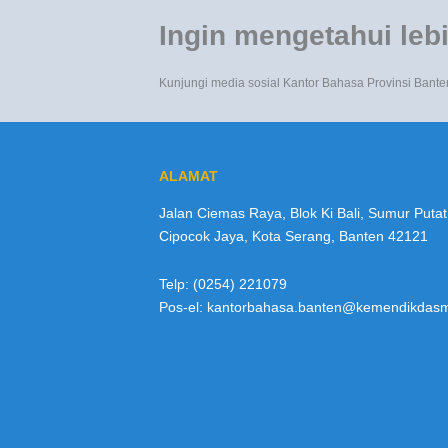
Ingin mengetahui lebi
Kunjungi media sosial Kantor Bahasa Provinsi Bante
ALAMAT
Jalan Ciemas Raya, Blok Ki Bali, Sumur Putat
Cipocok Jaya, Kota Serang, Banten 42121
Telp: (0254) 221079
Pos-el: kantorbahasa.banten@kemendikdasm