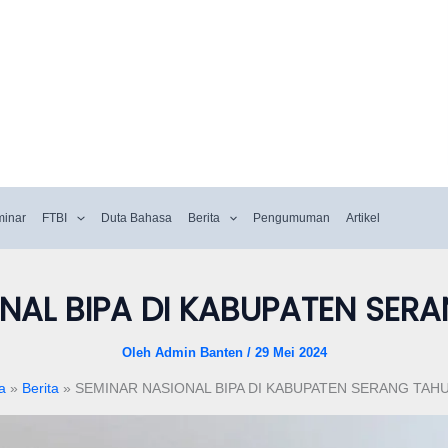
minar
FTBI
Duta Bahasa
Berita
Pengumuman
Artikel
NAL BIPA DI KABUPATEN SER
Oleh
Admin Banten
/
29 Mei 2024
a
Berita
SEMINAR NASIONAL BIPA DI KABUPATEN SERANG TAHU