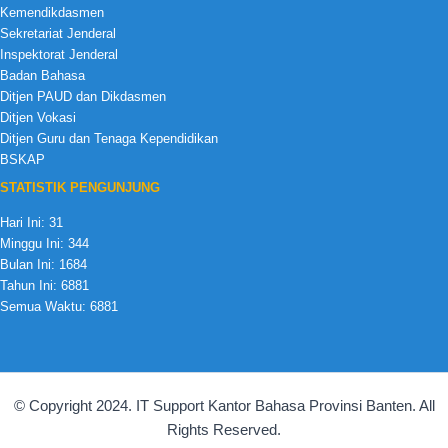
Kemendikdasmen
Sekretariat Jenderal
Inspektorat Jenderal
Badan Bahasa
Ditjen PAUD dan Dikdasmen
Ditjen Vokasi
Ditjen Guru dan Tenaga Kependidikan
BSKAP
STATISTIK PENGUNJUNG
Hari Ini:
31
Minggu Ini:
344
Bulan Ini:
1684
Tahun Ini:
6881
Semua Waktu:
6881
© Copyright 2024. IT Support Kantor Bahasa Provinsi Banten. All
Rights Reserved.