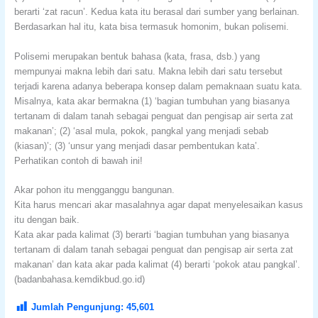
berarti ‘zat racun’. Kedua kata itu berasal dari sumber yang berlainan.
Berdasarkan hal itu, kata bisa termasuk homonim, bukan polisemi.
Polisemi merupakan bentuk bahasa (kata, frasa, dsb.) yang
mempunyai makna lebih dari satu. Makna lebih dari satu tersebut
terjadi karena adanya beberapa konsep dalam pemaknaan suatu kata.
Misalnya, kata akar bermakna (1) ‘bagian tumbuhan yang biasanya
tertanam di dalam tanah sebagai penguat dan pengisap air serta zat
makanan’; (2) ‘asal mula, pokok, pangkal yang menjadi sebab
(kiasan)’; (3) ‘unsur yang menjadi dasar pembentukan kata’.
Perhatikan contoh di bawah ini!
Akar pohon itu mengganggu bangunan.
Kita harus mencari akar masalahnya agar dapat menyelesaikan kasus
itu dengan baik.
Kata akar pada kalimat (3) berarti ‘bagian tumbuhan yang biasanya
tertanam di dalam tanah sebagai penguat dan pengisap air serta zat
makanan’ dan kata akar pada kalimat (4) berarti ‘pokok atau pangkal’.
(badanbahasa.kemdikbud.go.id)
Jumlah Pengunjung:
45,601