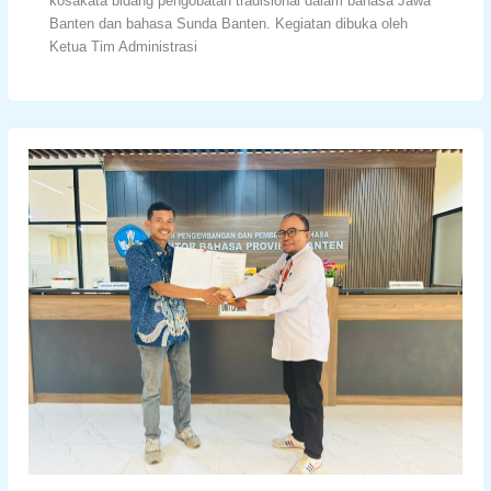
kosakata bidang pengobatan tradisional dalam bahasa Jawa
Banten dan bahasa Sunda Banten. Kegiatan dibuka oleh
Ketua Tim Administrasi