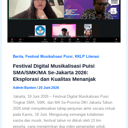
Berita
,
Festival Musikalisasi Puisi
,
KKLP Literasi
Festival Digital Musikalisasi Puisi
SMA/SMK/MA Se-Jakarta 2026:
Eksplorasi dan Kualitas Menanjak
Admin Banten
/
20 Juni 2026
Jakarta, 19 Juni 2026 – Festival Digital Musikalisasi Puisi
Tingkat SMA, SMK, dan MA Se-Provinsi DKI Jakarta Tahun
2026 telah menyelesaikan tahap penjurian akhir secara virtual
pada Kamis, 18 Juni. Mengusung semangat kolaborasi
sastra dan musik, festival tahun ini diikuti oleh 13 tim
peserta, yang mengirimkan dua video penampilan untuk