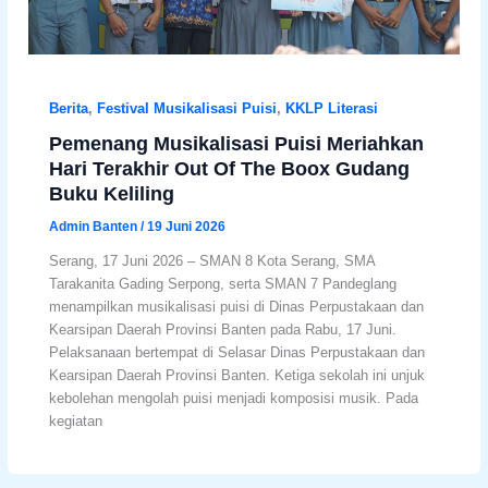
Berita
,
Festival Musikalisasi Puisi
,
KKLP Literasi
Pemenang Musikalisasi Puisi Meriahkan
Hari Terakhir Out Of The Boox Gudang
Buku Keliling
Admin Banten
/
19 Juni 2026
Serang, 17 Juni 2026 – SMAN 8 Kota Serang, SMA
Tarakanita Gading Serpong, serta SMAN 7 Pandeglang
menampilkan musikalisasi puisi di Dinas Perpustakaan dan
Kearsipan Daerah Provinsi Banten pada Rabu, 17 Juni.
Pelaksanaan bertempat di Selasar Dinas Perpustakaan dan
Kearsipan Daerah Provinsi Banten. Ketiga sekolah ini unjuk
kebolehan mengolah puisi menjadi komposisi musik. Pada
kegiatan