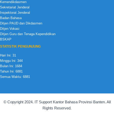
Kemendikdasmen
Sekretariat Jenderal
Inspektorat Jenderal
Badan Bahasa
Ditjen PAUD dan Dikdasmen
Ditjen Vokasi
Ditjen Guru dan Tenaga Kependidikan
BSKAP
STATISTIK PENGUNJUNG
Hari Ini:
31
Minggu Ini:
344
Bulan Ini:
1684
Tahun Ini:
6881
Semua Waktu:
6881
© Copyright 2024. IT Support Kantor Bahasa Provinsi Banten. All
Rights Reserved.