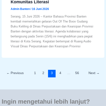
Komunitas Literasi
Admin Banten
/
16 Juni 2026
Serang, 15 Juni 2026 – Kantor Bahasa Provinsi Banten
kembali memeriahkan gelaran Out Of The Boox Gudang
Buku Keliling di Dinas Perpustakaan dan Kearsipan Provinsi
Banten dengan aktivitas literasi. Agenda kolaborasi yang
berlangsung pada Senin (15/6) ini menghadirkan para pegiat
literasi di Kota Serang. Kegiatan bertempat di Ruang Audio
Visual Dinas Perpustakaan dan Kearsipan Provinsi
←
Previous
1
2
3
4
…
56
Next
→
Ingin mengetahui lebih lanjut?