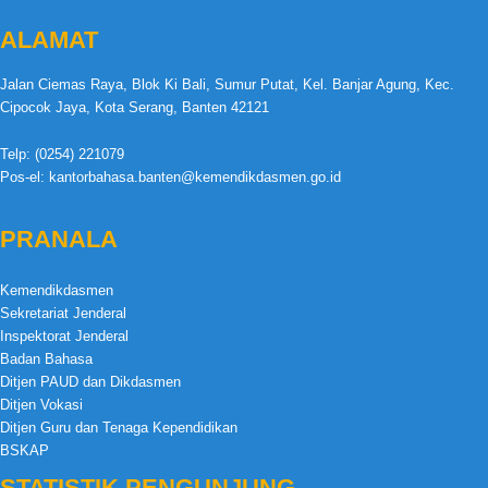
ALAMAT
Jalan Ciemas Raya, Blok Ki Bali, Sumur Putat, Kel. Banjar Agung, Kec.
Cipocok Jaya, Kota Serang, Banten 42121
Telp: (0254) 221079
Pos-el: kantorbahasa.banten@kemendikdasmen.go.id
PRANALA
Kemendikdasmen
Sekretariat Jenderal
Inspektorat Jenderal
Badan Bahasa
Ditjen PAUD dan Dikdasmen
Ditjen Vokasi
Ditjen Guru dan Tenaga Kependidikan
BSKAP
STATISTIK PENGUNJUNG