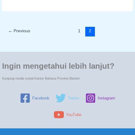
←
Previous
1
2
Ingin mengetahui lebih lanjut?
Kunjungi media sosial Kantor Bahasa Provinsi Banten
Facebook
Twitter
Instagram
YouTube