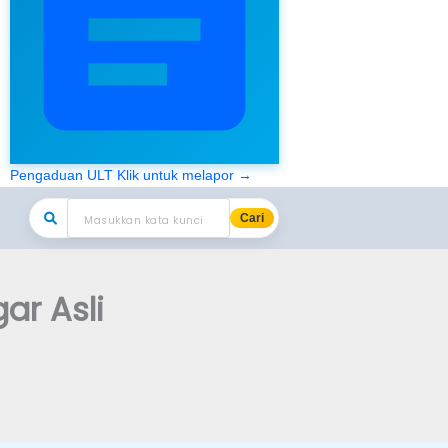
Pengaduan ULT
Klik untuk melapor →
Cari
ar Asli