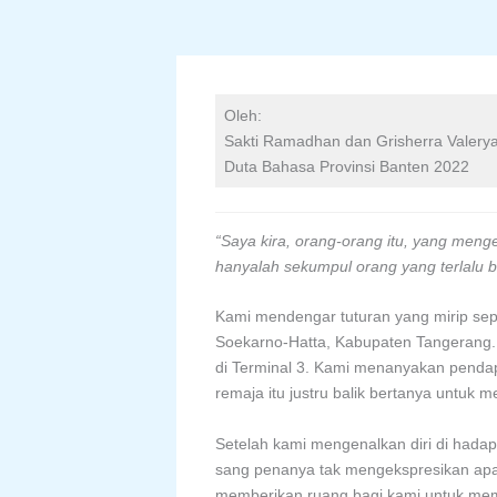
Oleh:
Sakti Ramadhan dan Grisherra Valery
Duta Bahasa Provinsi Banten 2022
“Saya kira, orang-orang itu, yang men
hanyalah sekumpul orang yang terlalu b
Kami mendengar tuturan yang mirip sepe
Soekarno-Hatta, Kabupaten Tangerang. M
di Terminal 3. Kami menanyakan penda
remaja itu justru balik bertanya untuk 
Setelah kami mengenalkan diri di hada
sang penanya tak mengekspresikan apa
memberikan ruang bagi kami untuk mem