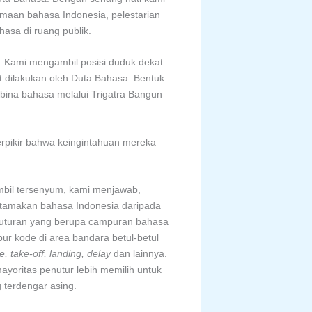
maan bahasa Indonesia, pelestarian
asa di ruang publik.
. Kami mengambil posisi duduk dekat
 dilakukan oleh Duta Bahasa. Bentuk
ina bahasa melalui Trigatra Bangun
rpikir bahwa keingintahuan mereka
mbil tersenyum, kami menjawab,
utamakan bahasa Indonesia daripada
 tuturan yang berupa campuran bahasa
ur kode di area bandara betul-betul
, take-off, landing, delay
dan lainnya.
ayoritas penutur lebih memilih untuk
 terdengar asing.