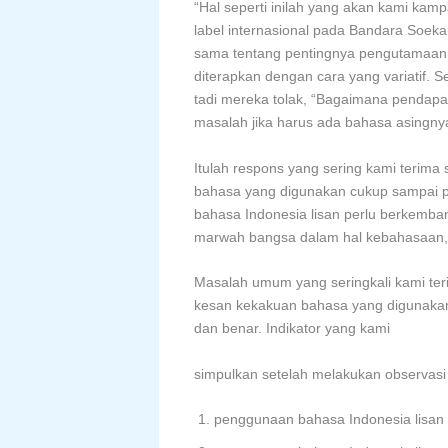
“Hal seperti inilah yang akan kami kamp
label internasional pada Bandara Soe
sama tentang pentingnya pengutamaan 
diterapkan dengan cara yang variatif.
tadi mereka tolak, “Bagaimana pendapa
masalah jika harus ada bahasa asingny
Itulah respons yang sering kami terim
bahasa yang digunakan cukup sampai pa
bahasa Indonesia lisan perlu berkemban
marwah bangsa dalam hal kebahasaan,
Masalah umum yang seringkali kami ter
kesan kekakuan bahasa yang digunakan u
dan benar. Indikator yang kami
simpulkan setelah melakukan observasi 
penggunaan bahasa Indonesia lisan 