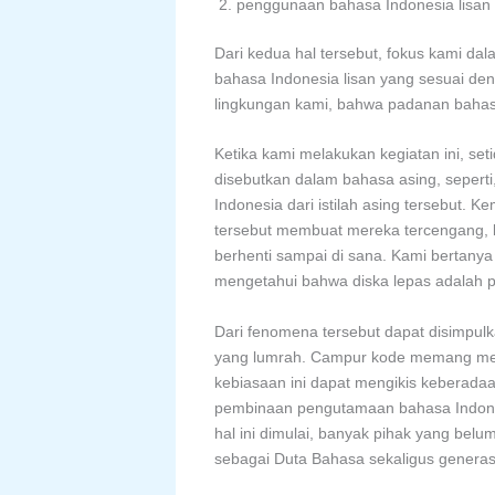
penggunaan bahasa Indonesia lisan
Dari kedua hal tersebut, fokus kami d
bahasa Indonesia lisan yang sesuai den
lingkungan kami, bahwa padanan bahasa 
Ketika kami melakukan kegiatan ini, s
disebutkan dalam bahasa asing, seperti
Indonesia dari istilah asing tersebut.
tersebut membuat mereka tercengang, 
berhenti sampai di sana. Kami bertany
mengetahui bahwa diska lepas adalah 
Dari fenomena tersebut dapat disimpu
yang lumrah. Campur kode memang memili
kebiasaan ini dapat mengikis keberadaa
pembinaan pengutamaan bahasa Indonesi
hal ini dimulai, banyak pihak yang bel
sebagai Duta Bahasa sekaligus genera