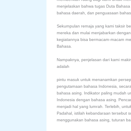
menjelaskan bahwa tugas Duta Bahasa a
bahasa daerah, dan penguasaan bahasa
Sekumpulan remaja yang kami taksir be
mereka dan mulai menjabarkan dengan 
kegiatannya bisa bermacam-macam mesk
Bahasa.
Nampaknya, penjelasan dari kami maki
adalah
pintu masuk untuk menanamkan persepsi
pengutamaan bahasa Indonesia, secara 
bahasa asing. Indikator paling mudah 
Indonesia dengan bahasa asing. Pencam
menjadi hal yang lumrah. Terlebih, untuk
Padahal, istilah kebandaraan tersebut 
menggunakan bahasa asing, tuturan bah