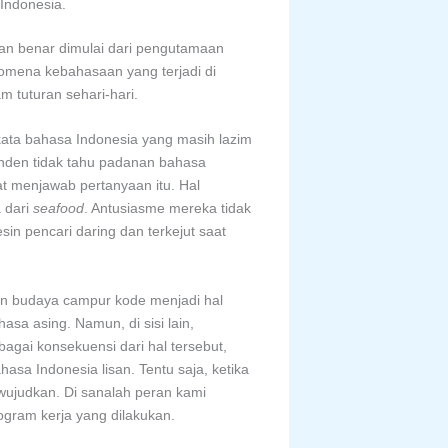
Indonesia.
an benar dimulai dari pengutamaan
nomena kebahasaan yang terjadi di
 tuturan sehari-hari.
kata bahasa Indonesia yang masih lazim
onden tidak tahu padanan bahasa
at menjawab pertanyaan itu. Hal
 dari
seafood
. Antusiasme mereka tidak
in pencari daring dan terkejut saat
an budaya campur kode menjadi hal
sa asing. Namun, di sisi lain,
agai konsekuensi dari hal tersebut,
a Indonesia lisan. Tentu saja, ketika
iwujudkan. Di sanalah peran kami
gram kerja yang dilakukan.