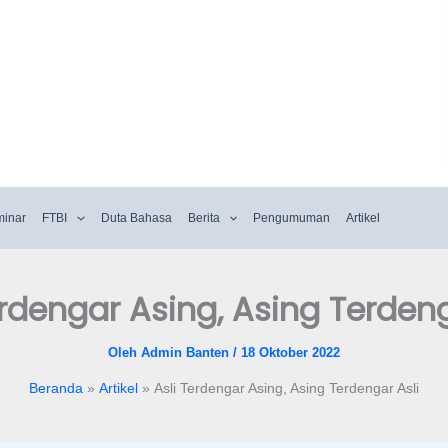
minar
FTBI
Duta Bahasa
Berita
Pengumuman
Artikel
erdengar Asing, Asing Terdeng
Oleh
Admin Banten
/
18 Oktober 2022
Beranda
Artikel
Asli Terdengar Asing, Asing Terdengar Asli