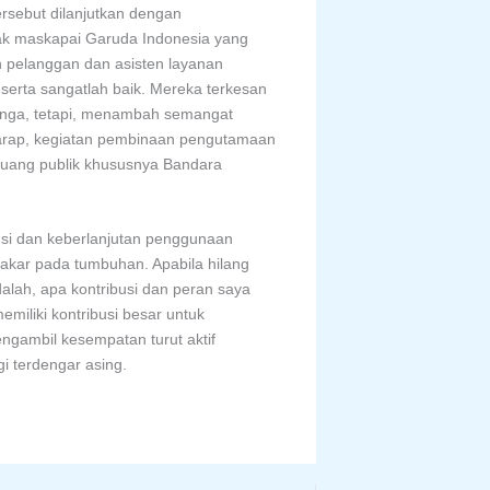
rsebut dilanjutkan dengan
hak maskapai Garuda Indonesia yang
 pelanggan dan asisten layanan
erta sangatlah baik. Mereka terkesan
elinga, tetapi, menambah semangat
harap, kegiatan pembinaan pengutamaan
ruang publik khususnya Bandara
nsi dan keberlanjutan penggunaan
 akar pada tumbuhan. Apabila hilang
alah, apa kontribusi dan peran saya
miliki kontribusi besar untuk
ngambil kesempatan turut aktif
gi terdengar asing.