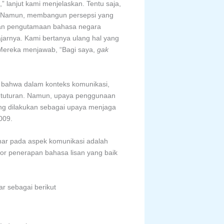
” lanjut kami menjelaskan. Tentu saja,
l. Namun, membangun persepsi yang
pan pengutamaan bahasa negara
arnya. Kami bertanya ulang hal yang
 Mereka menjawab, “Bagi saya,
gak
i bahwa dalam konteks komunikasi,
si tuturan. Namun, upaya penggunaan
ting dilakukan sebagai upaya menjaga
009.
nar pada aspek komunikasi adalah
tor penerapan bahasa lisan yang baik
r sebagai berikut