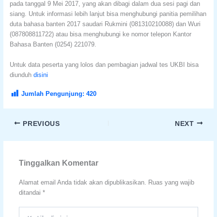
pada tanggal 9 Mei 2017, yang akan dibagi dalam dua sesi pagi dan
siang. Untuk informasi lebih lanjut bisa menghubungi panitia pemilihan
duta bahasa banten 2017 saudari Rukmini (081310210088) dan Wuri
(087808811722) atau bisa menghubungi ke nomor telepon Kantor
Bahasa Banten (0254) 221079.
Untuk data peserta yang lolos dan pembagian jadwal tes UKBI bisa
diunduh
disini
Jumlah Pengunjung:
420
PREVIOUS
NEXT
Tinggalkan Komentar
Alamat email Anda tidak akan dipublikasikan.
Ruas yang wajib
ditandai
*
Ketik