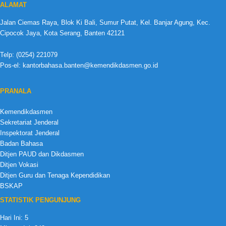
ALAMAT
Jalan Ciemas Raya, Blok Ki Bali, Sumur Putat, Kel. Banjar Agung, Kec.
Cipocok Jaya, Kota Serang, Banten 42121
Telp: (0254) 221079
Pos-el: kantorbahasa.banten@kemendikdasmen.go.id
PRANALA
Kemendikdasmen
Sekretariat Jenderal
Inspektorat Jenderal
Badan Bahasa
Ditjen PAUD dan Dikdasmen
Ditjen Vokasi
Ditjen Guru dan Tenaga Kependidikan
BSKAP
STATISTIK PENGUNJUNG
Hari Ini:
5