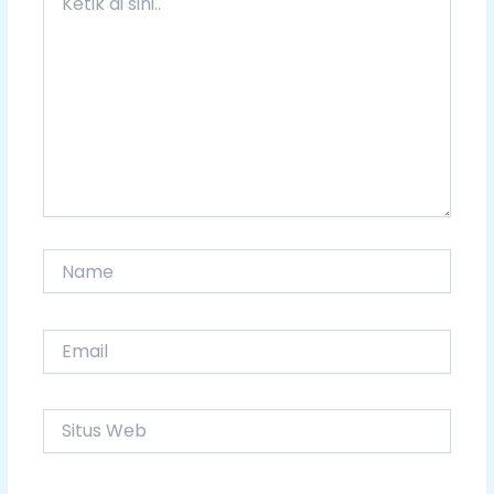
di
sini..
Name
Email
Situs
Web