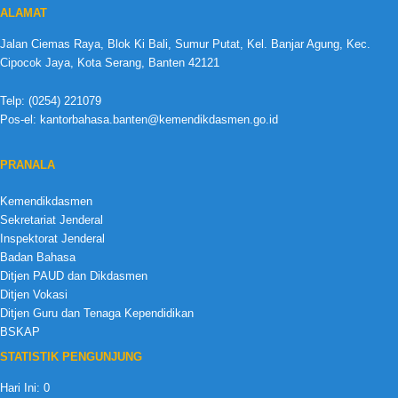
ALAMAT
Jalan Ciemas Raya, Blok Ki Bali, Sumur Putat, Kel. Banjar Agung, Kec.
Cipocok Jaya, Kota Serang, Banten 42121
Telp: (0254) 221079
Pos-el: kantorbahasa.banten@kemendikdasmen.go.id
PRANALA
Kemendikdasmen
Sekretariat Jenderal
Inspektorat Jenderal
Badan Bahasa
Ditjen PAUD dan Dikdasmen
Ditjen Vokasi
Ditjen Guru dan Tenaga Kependidikan
BSKAP
STATISTIK PENGUNJUNG
Hari Ini:
0