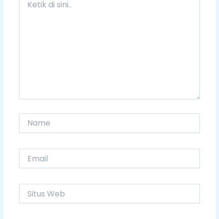
di
sini..
Name
Email
Situs
Web