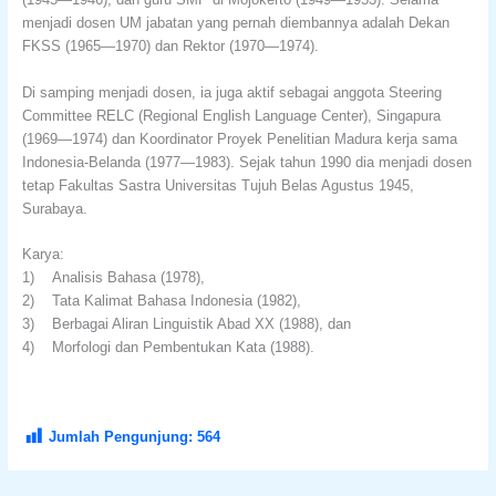
menjadi dosen UM jabatan yang pernah diembannya adalah Dekan
FKSS (1965—1970) dan Rektor (1970—1974).
Di samping menjadi dosen, ia juga aktif sebagai anggota Steering
Committee RELC (Regional English Language Center), Singapura
(1969—1974) dan Koordinator Proyek Penelitian Madura kerja sama
Indonesia-Belanda (1977—1983). Sejak tahun 1990 dia menjadi dosen
tetap Fakultas Sastra Universitas Tujuh Belas Agustus 1945,
Surabaya.
Karya:
1) Analisis Bahasa (1978),
2) Tata Kalimat Bahasa Indonesia (1982),
3) Berbagai Aliran Linguistik Abad XX (1988), dan
4) Morfologi dan Pembentukan Kata (1988).
Jumlah Pengunjung:
564