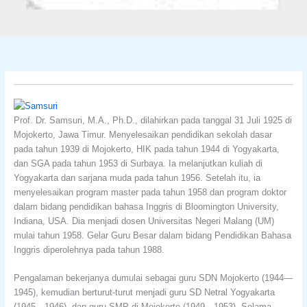
Prof. Dr. Samsuri, M.A., Ph.D., dilahirkan pada tanggal 31 Juli 1925 di
Mojokerto, Jawa Timur. Menyelesaikan pendidikan sekolah dasar
pada tahun 1939 di Mojokerto, HIK pada tahun 1944 di Yogyakarta,
dan SGA pada tahun 1953 di Surbaya. Ia melanjutkan kuliah di
Yogyakarta dan sarjana muda pada tahun 1956. Setelah itu, ia
menyelesaikan program master pada tahun 1958 dan program doktor
dalam bidang pendidikan bahasa Inggris di Bloomington University,
Indiana, USA. Dia menjadi dosen Universitas Negeri Malang (UM)
mulai tahun 1958. Gelar Guru Besar dalam bidang Pendidikan Bahasa
Inggris diperolehnya pada tahun 1988.
Pengalaman bekerjanya dumulai sebagai guru SDN Mojokerto (1944—
1945), kemudian berturut-turut menjadi guru SD Netral Yogyakarta
(1945—1946), dan guru SMP di Mojokerto (1949—1953). Selama