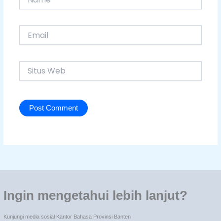
Email
Situs
Web
Ingin mengetahui lebih lanjut?
Kunjungi media sosial Kantor Bahasa Provinsi Banten