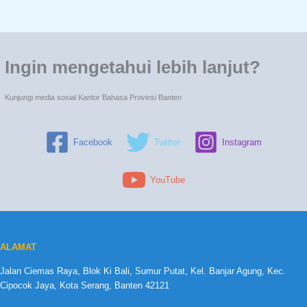
Ingin mengetahui lebih lanjut?
Kunjungi media sosial Kantor Bahasa Provinsi Banten
Facebook
Twitter
Instagram
YouTube
ALAMAT
Jalan Ciemas Raya, Blok Ki Bali, Sumur Putat, Kel. Banjar Agung, Kec.
Cipocok Jaya, Kota Serang, Banten 42121