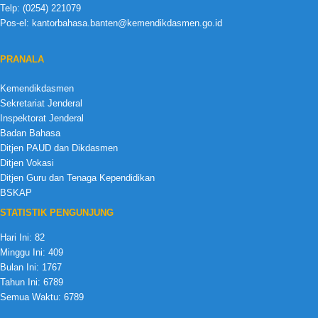
Telp: (0254) 221079
Pos-el: kantorbahasa.banten@kemendikdasmen.go.id
PRANALA
Kemendikdasmen
Sekretariat Jenderal
Inspektorat Jenderal
Badan Bahasa
Ditjen PAUD dan Dikdasmen
Ditjen Vokasi
Ditjen Guru dan Tenaga Kependidikan
BSKAP
STATISTIK PENGUNJUNG
Hari Ini:
82
Minggu Ini:
409
Bulan Ini:
1767
Tahun Ini:
6789
Semua Waktu:
6789