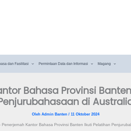
hasa dan Fasilitasi
Permintaan Data dan Informasi
Magang
tor Bahasa Provinsi Banten 
Penjurubahasaan di Australi
Oleh
Admin Banten
/
11 Oktober 2024
Penerjemah Kantor Bahasa Provinsi Banten Ikuti Pelatihan Penjurubah