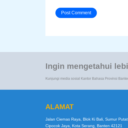
Ingin mengetahui lebi
Kunjungi media sosial Kantor Bahasa Provinsi Bante
ALAMAT
Jalan Ciemas Raya, Blok Ki Bali, Sumur Putat
Cipocok Jaya, Kota Serang, Banten 42121