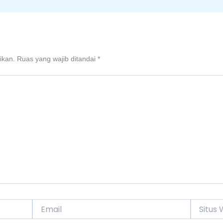
ikan.
Ruas yang wajib ditandai
*
Email
Situs
Web