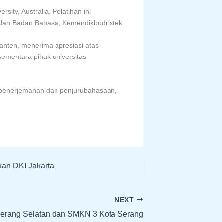
ity, Australia. Pelatihan ini
 dan Badan Bahasa, Kemendikbudristek.
anten, menerima apresiasi atas
ementara pihak universitas
 penerjemahan dan penjurubahasaan,
kan DKI Jakarta
NEXT
gerang Selatan dan SMKN 3 Kota Serang