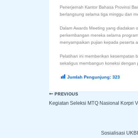
Penerjemah Kantor Bahasa Provinsi Bante
berlangsung selama tiga minggu dan me
Dalam Awards Meeting yang diadakan ol
perkembangan mereka selama program. 
menyampaikan pujian kepada peserta a
Pelatihan ini memberikan kesempatan 
sekaligus membangun koneksi dengan pe
Jumlah Pengunjung:
323
PREVIOUS
Kegiatan Seleksi MTQ Nasional Korpri V
Sosialisasi UKB