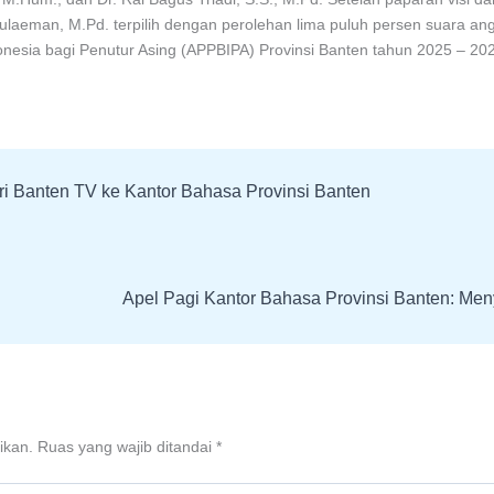
 Sulaeman, M.Pd. terpilih dengan perolehan lima puluh persen suara an
donesia bagi Penutur Asing (APPBIPA) Provinsi Banten tahun 2025 – 20
i Banten TV ke Kantor Bahasa Provinsi Banten
Apel Pagi Kantor Bahasa Provinsi Banten: Meny
ikan.
Ruas yang wajib ditandai
*