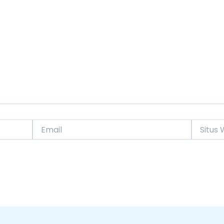
Email
Situs
Web