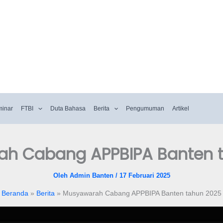
minar
FTBI
Duta Bahasa
Berita
Pengumuman
Artikel
h Cabang APPBIPA Banten 
Oleh
Admin Banten
/
17 Februari 2025
Beranda
Berita
Musyawarah Cabang APPBIPA Banten tahun 2025