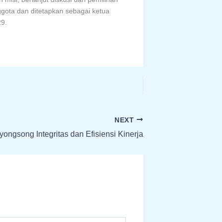
ggota dan ditetapkan sebagai ketua
29.
NEXT
ongsong Integritas dan Efisiensi Kinerja