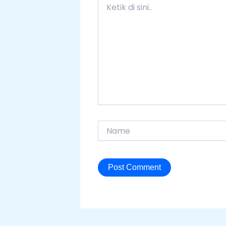
di
sini..
Name