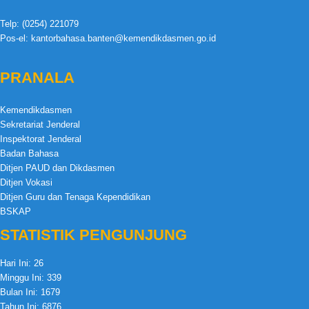
Telp: (0254) 221079
Pos-el: kantorbahasa.banten@kemendikdasmen.go.id
PRANALA
Kemendikdasmen
Sekretariat Jenderal
Inspektorat Jenderal
Badan Bahasa
Ditjen PAUD dan Dikdasmen
Ditjen Vokasi
Ditjen Guru dan Tenaga Kependidikan
BSKAP
STATISTIK PENGUNJUNG
Hari Ini:
26
Minggu Ini:
339
Bulan Ini:
1679
Tahun Ini:
6876