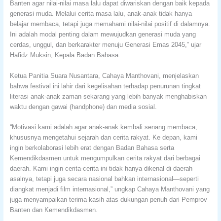
Banten agar nilai-nilai masa lalu dapat diwariskan dengan baik kepada
generasi muda. Melalui cerita masa lalu, anak-anak tidak hanya
belajar membaca, tetapi juga memahami nilai-nilai positif di dalamnya.
Ini adalah modal penting dalam mewujudkan generasi muda yang
cerdas, unggul, dan berkarakter menuju Generasi Emas 2045,” ujar
Hafidz Muksin, Kepala Badan Bahasa.
Ketua Panitia Suara Nusantara, Cahaya Manthovani, menjelaskan
bahwa festival ini lahir dari kegelisahan terhadap penurunan tingkat
literasi anak-anak zaman sekarang yang lebih banyak menghabiskan
waktu dengan gawai (handphone) dan media sosial.
“Motivasi kami adalah agar anak-anak kembali senang membaca,
khususnya mengetahui sejarah dan cerita rakyat. Ke depan, kami
ingin berkolaborasi lebih erat dengan Badan Bahasa serta
Kemendikdasmen untuk mengumpulkan cerita rakyat dari berbagai
daerah. Kami ingin cerita-cerita ini tidak hanya dikenal di daerah
asalnya, tetapi juga secara nasional bahkan internasional—seperti
diangkat menjadi film internasional,” ungkap Cahaya Manthovani yang
juga menyampaikan terima kasih atas dukungan penuh dari Pemprov
Banten dan Kemendikdasmen.