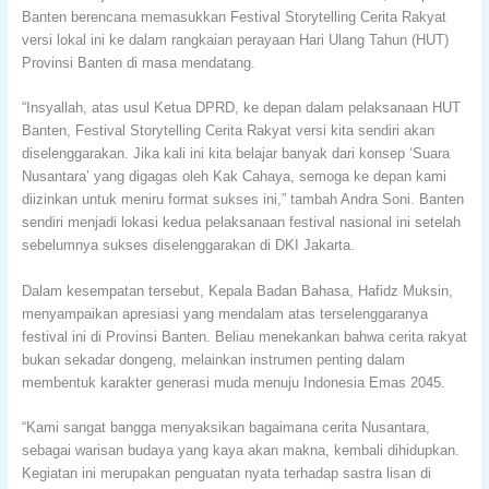
Banten berencana memasukkan Festival Storytelling Cerita Rakyat
versi lokal ini ke dalam rangkaian perayaan Hari Ulang Tahun (HUT)
Provinsi Banten di masa mendatang.
“Insyallah, atas usul Ketua DPRD, ke depan dalam pelaksanaan HUT
Banten, Festival Storytelling Cerita Rakyat versi kita sendiri akan
diselenggarakan. Jika kali ini kita belajar banyak dari konsep ‘Suara
Nusantara’ yang digagas oleh Kak Cahaya, semoga ke depan kami
diizinkan untuk meniru format sukses ini,” tambah Andra Soni. Banten
sendiri menjadi lokasi kedua pelaksanaan festival nasional ini setelah
sebelumnya sukses diselenggarakan di DKI Jakarta.
Dalam kesempatan tersebut, Kepala Badan Bahasa, Hafidz Muksin,
menyampaikan apresiasi yang mendalam atas terselenggaranya
festival ini di Provinsi Banten. Beliau menekankan bahwa cerita rakyat
bukan sekadar dongeng, melainkan instrumen penting dalam
membentuk karakter generasi muda menuju Indonesia Emas 2045.
“Kami sangat bangga menyaksikan bagaimana cerita Nusantara,
sebagai warisan budaya yang kaya akan makna, kembali dihidupkan.
Kegiatan ini merupakan penguatan nyata terhadap sastra lisan di