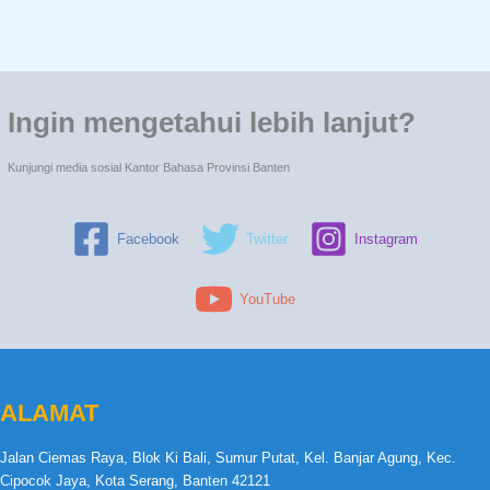
Ingin mengetahui lebih lanjut?
Kunjungi media sosial Kantor Bahasa Provinsi Banten
Facebook
Twitter
Instagram
YouTube
ALAMAT
Jalan Ciemas Raya, Blok Ki Bali, Sumur Putat, Kel. Banjar Agung, Kec.
Cipocok Jaya, Kota Serang, Banten 42121