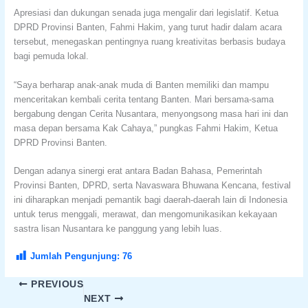
Apresiasi dan dukungan senada juga mengalir dari legislatif. Ketua
DPRD Provinsi Banten, Fahmi Hakim, yang turut hadir dalam acara
tersebut, menegaskan pentingnya ruang kreativitas berbasis budaya
bagi pemuda lokal.
“Saya berharap anak-anak muda di Banten memiliki dan mampu
menceritakan kembali cerita tentang Banten. Mari bersama-sama
bergabung dengan Cerita Nusantara, menyongsong masa hari ini dan
masa depan bersama Kak Cahaya,” pungkas Fahmi Hakim, Ketua
DPRD Provinsi Banten.
Dengan adanya sinergi erat antara Badan Bahasa, Pemerintah
Provinsi Banten, DPRD, serta Navaswara Bhuwana Kencana, festival
ini diharapkan menjadi pemantik bagi daerah-daerah lain di Indonesia
untuk terus menggali, merawat, dan mengomunikasikan kekayaan
sastra lisan Nusantara ke panggung yang lebih luas.
Jumlah Pengunjung:
76
PREVIOUS
NEXT