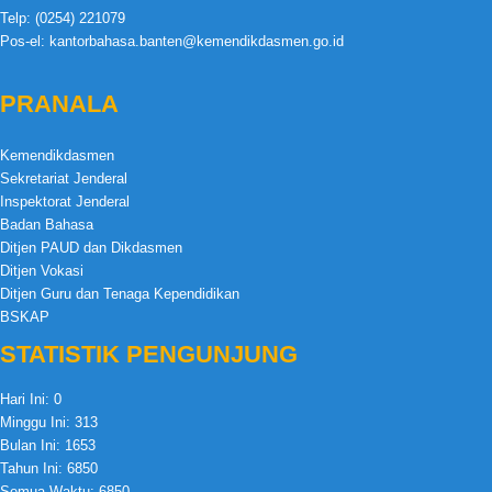
Telp: (0254) 221079
Pos-el: kantorbahasa.banten@kemendikdasmen.go.id
PRANALA
Kemendikdasmen
Sekretariat Jenderal
Inspektorat Jenderal
Badan Bahasa
Ditjen PAUD dan Dikdasmen
Ditjen Vokasi
Ditjen Guru dan Tenaga Kependidikan
BSKAP
STATISTIK PENGUNJUNG
Hari Ini:
0
Minggu Ini:
313
Bulan Ini:
1653
Tahun Ini:
6850
Semua Waktu:
6850