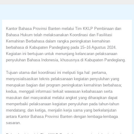
Kantor Bahasa Provinsi Banten melalui Tim KKLP Pembinaan dan
Bahasa Hukum telah melaksanakan Koordinasi dan Fasilitasi
Kemahiran Berbahasa dalam rangka peningkatan kemahiran
berbahasa di Kabupaten Pandeglang pada 15–16 Agustus 2024.
Kegiatan ini bertujuan untuk menunjang kelancaran pelaksanaan
penyuluhan Bahasa Indonesia, khususnya di Kabupaten Pandeglang.
Tujuan utama dari koordinasi ini meliputi tiga hal: pertama,
menyosialisasikan teknis pelaksanaan kegiatan penyuluhan yang
merupakan bagian dari program peningkatan kemahiran berbahasa;
kedua, menggali informasi terkait wawasan kebahasaan serta
masukan dari masyarakat melalui angket yang diharapkan dapat
memperbaiki pelaksanaan kegiatan penyuluhan pada tahun-tahun
mendatang; dan ketiga, menjalin kerja sama yang berkelanjutan
antara Kantor Bahasa Provinsi Banten dengan lembaga-lembaga
sasaran.