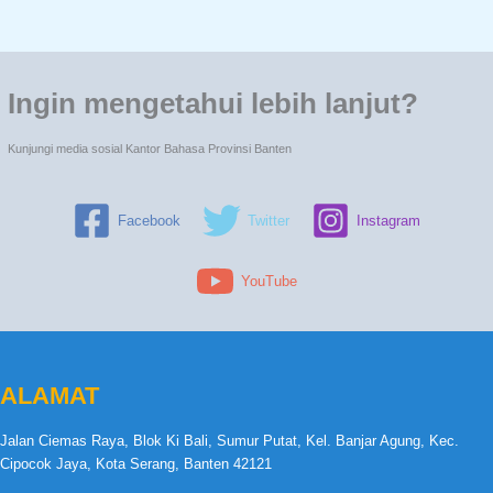
Ingin mengetahui lebih lanjut?
Kunjungi media sosial Kantor Bahasa Provinsi Banten
Facebook
Twitter
Instagram
YouTube
ALAMAT
Jalan Ciemas Raya, Blok Ki Bali, Sumur Putat, Kel. Banjar Agung, Kec.
Cipocok Jaya, Kota Serang, Banten 42121