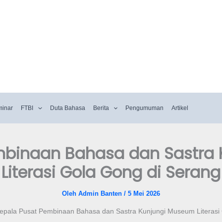
minar
FTBI
Duta Bahasa
Berita
Pengumuman
Artikel
mbinaan Bahasa dan Sastra
Literasi Gola Gong di Serang
Oleh
Admin Banten
/
5 Mei 2026
epala Pusat Pembinaan Bahasa dan Sastra Kunjungi Museum Literasi