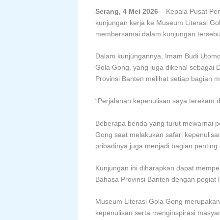
Serang, 4 Mei 2026
– Kepala Pusat Pe
kunjungan kerja ke Museum Literasi Go
membersamai dalam kunjungan tersebut 
Dalam kunjungannya, Imam Budi Utomo b
Gola Gong, yang juga dikenal sebagai
Provinsi Banten melihat setiap bagian
“Perjalanan kepenulisan saya terekam
Beberapa benda yang turut mewarnai per
Gong saat melakukan safari kepenulisan
pribadinya juga menjadi bagian penting
Kunjungan ini diharapkan dapat memp
Bahasa Provinsi Banten dengan pegiat l
Museum Literasi Gola Gong merupakan i
kepenulisan serta menginspirasi masyara