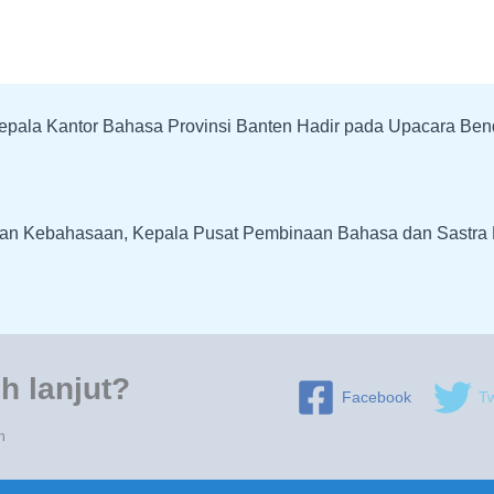
epala Kantor Bahasa Provinsi Banten Hadir pada Upacara Be
an Kebahasaan, Kepala Pusat Pembinaan Bahasa dan Sastra K
h lanjut?
Facebook
Tw
n