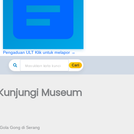
Pengaduan ULT
Klik untuk melapor →
Cari
 Kunjungi Museum
 Gola Gong di Serang