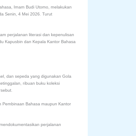
ahasa, Imam Budi Utomo, melakukan
a Senin, 4 Mei 2026. Turut
 perjalanan literasi dan kepenulisan
du Kapusbin dan Kepala Kantor Bahasa
nsel, dan sepeda yang digunakan Gola
tinggalan, ribuan buku koleksi
rsebut.
an Pembinaan Bahasa maupun Kantor
k mendokumentasikan perjalanan