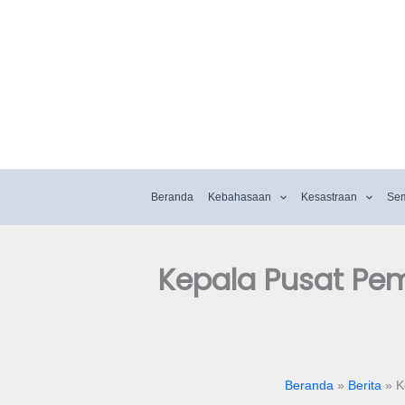
Beranda
Kebahasaan
Kesastraan
Se
Kepala Pusat Pe
Beranda
Berita
K