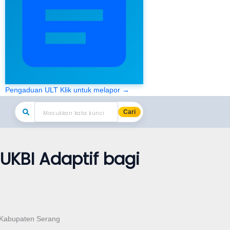
Pengaduan ULT
Klik untuk melapor →
Cari
UKBI Adaptif bagi
N Kabupaten Serang