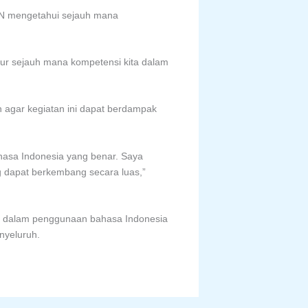
SN mengetahui sejauh mana
ur sejauh mana kompetensi kita dalam
agar kegiatan ini dapat berdampak
hasa Indonesia yang benar. Saya
ng dapat berkembang secara luas,”
dan dalam penggunaan bahasa Indonesia
nyeluruh.