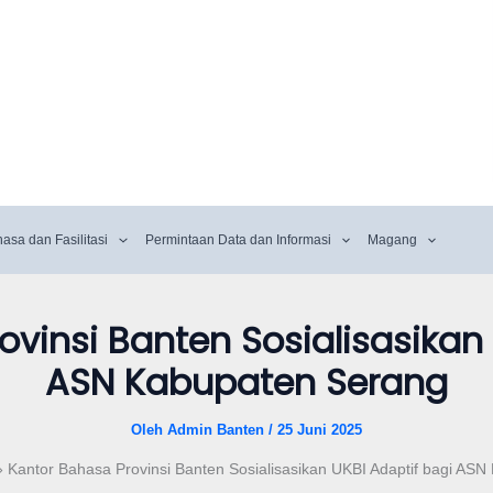
hasa dan Fasilitasi
Permintaan Data dan Informasi
Magang
vinsi Banten Sosialisasikan 
ASN Kabupaten Serang
Oleh
Admin Banten
/
25 Juni 2025
Kantor Bahasa Provinsi Banten Sosialisasikan UKBI Adaptif bagi AS