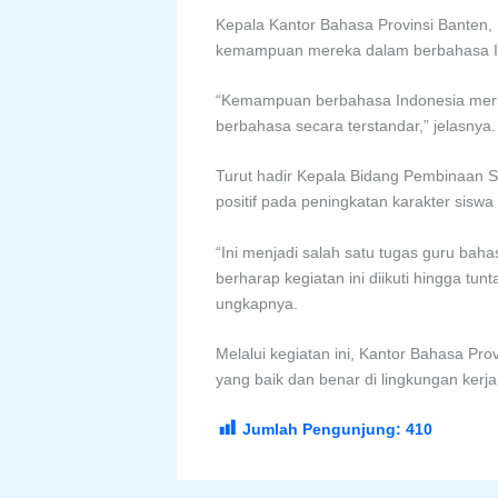
Kepala Kantor Bahasa Provinsi Banten
kemampuan mereka dalam berbahasa In
“Kemampuan berbahasa Indonesia merup
berbahasa secara terstandar,” jelasnya.
Turut hadir Kepala Bidang Pembinaan 
positif pada peningkatan karakter sisw
“Ini menjadi salah satu tugas guru ba
berharap kegiatan ini diikuti hingga tu
ungkapnya.
Melalui kegiatan ini, Kantor Bahasa P
yang baik dan benar di lingkungan kerj
Jumlah Pengunjung:
410