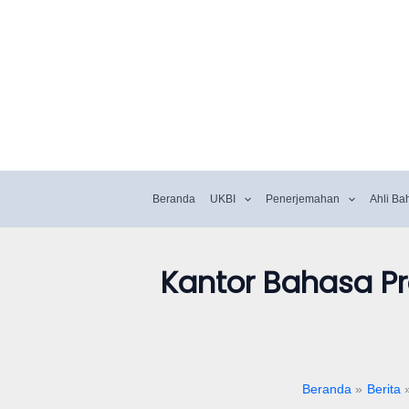
Beranda
UKBI
Penerjemahan
Ahli Ba
Kantor Bahasa Pro
Beranda
Berita