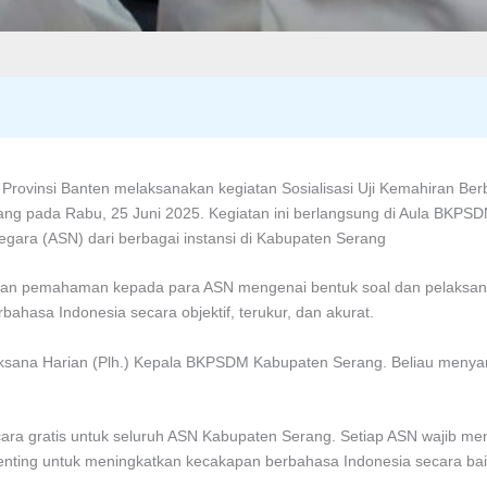
rovinsi Banten melaksanakan kegiatan Sosialisasi Uji Kemahiran Berb
g pada Rabu, 25 Juni 2025. Kegiatan ini berlangsung di Aula BKPSDM
 negara (ASN) dari berbagai instansi di Kabupaten Serang
rikan pemahaman kepada para ASN mengenai bentuk soal dan pelaksan
ahasa Indonesia secara objektif, terukur, dan akurat.
laksana Harian (Plh.) Kepala BKPSDM Kabupaten Serang. Beliau men
secara gratis untuk seluruh ASN Kabupaten Serang. Setiap ASN wajib m
penting untuk meningkatkan kecakapan berbahasa Indonesia secara baik