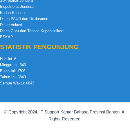
Sekretariat Jenderal
Inspektorat Jenderal
Badan Bahasa
Ditjen PAUD dan Dikdasmen
Ditjen Vokasi
Ditjen Guru dan Tenaga Kependidikan
BSKAP
STATISTIK PENGUNJUNG
Hari Ini:
6
Minggu Ini:
343
Bulan Ini:
1706
Tahun Ini:
6843
Semua Waktu:
6843
© Copyright 2024. IT Support Kantor Bahasa Provinsi Banten. All
Rights Reserved.