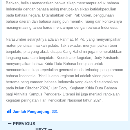
Bahkan, beliau menegaskan bahwa sikap mencampur aduk bahasa
Indonesia dengan bahasa asing merupakan sikap ketidakpedulian
pada bahasa negara. Ditambahkan oleh Pak Odien, penggunaan
bahasa daerah dan bahasa asing pun memiliki ruang dan konteksnya
masing-masing tanpa harus mencampur dengan bahasa Indonesia.
Narasumber selanjutnya adalah Rahmat, M.Pd. yang menyampaikan
materi penulisan naskah pidato. Tak sekadar, menyampaikan teori
berpidato, pria yang akrab disapa Kang Rahel ini juga mempraktikkan
langsung cara-cara berpidato. Koordinator kegiatan, Dody Kristianto
menyampaikan bahwa Krida Duta Bahasa bertujuan untuk
menanamkan sikap kepedulian generasi muda terhadap pengutamaan
bahasa Indonesia. “Hasil luaran kegiatan ini adalah video pidato
bertema pengutamaan bahasa Indonesia yang akan diselebrasikan
pada bulan Oktober 2024,” ujar Dody. Kegiatan Krida Duta Bahasa
bagi Aktivitis Kampus Penggerak Literasi ini juga menjadi rangkaian
kegiatan peringatan Hari Pendidikan Nasional tahun 2024.
Jumlah Pengunjung:
331
PREVIOUS
NEXT