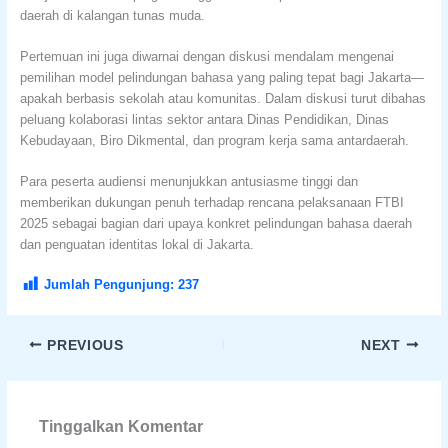
daerah di kalangan tunas muda.
Pertemuan ini juga diwarnai dengan diskusi mendalam mengenai
pemilihan model pelindungan bahasa yang paling tepat bagi Jakarta—
apakah berbasis sekolah atau komunitas. Dalam diskusi turut dibahas
peluang kolaborasi lintas sektor antara Dinas Pendidikan, Dinas
Kebudayaan, Biro Dikmental, dan program kerja sama antardaerah.
Para peserta audiensi menunjukkan antusiasme tinggi dan
memberikan dukungan penuh terhadap rencana pelaksanaan FTBI
2025 sebagai bagian dari upaya konkret pelindungan bahasa daerah
dan penguatan identitas lokal di Jakarta.
Jumlah Pengunjung:
237
PREVIOUS
NEXT
Tinggalkan Komentar