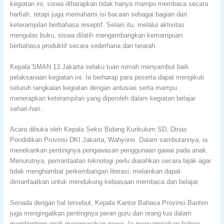
kegiatan ini, siswa diharapkan tidak hanya mampu membaca secara
harfiah, tetapi juga memahami isi bacaan sebagai bagian dari
keterampilan berbahasa reseptif. Selain itu, melalui aktivitas
mengulas buku, siswa dilatih mengembangkan kemampuan
berbahasa produktif secara sederhana dan terarah.
Kepala SMAN 13 Jakarta selaku tuan rumah menyambut baik
pelaksanaan kegiatan ini. Ia berharap para peserta dapat mengikuti
seluruh rangkaian kegiatan dengan antusias serta mampu
menerapkan keterampilan yang diperoleh dalam kegiatan belajar
sehari-hari.
Acara dibuka oleh Kepala Seksi Bidang Kurikulum SD, Dinas
Pendidikan Provinsi DKI Jakarta, Wahyono. Dalam sambutannya, ia
menekankan pentingnya pengawasan penggunaan gawai pada anak.
Menurutnya, pemanfaatan teknologi perlu diarahkan secara bijak agar
tidak menghambat perkembangan literasi, melainkan dapat
dimanfaatkan untuk mendukung kebiasaan membaca dan belajar.
Senada dengan hal tersebut, Kepala Kantor Bahasa Provinsi Banten
juga mengingatkan pentingnya peran guru dan orang tua dalam
membimbing anak menggunakan gawai. Ia menyampaikan bahwa