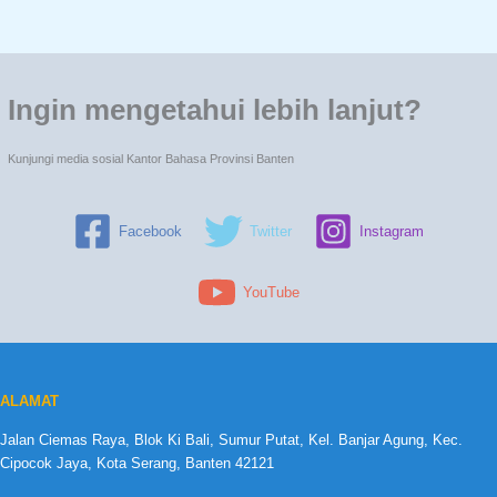
Ingin mengetahui lebih lanjut?
Kunjungi media sosial Kantor Bahasa Provinsi Banten
Facebook
Twitter
Instagram
YouTube
ALAMAT
Jalan Ciemas Raya, Blok Ki Bali, Sumur Putat, Kel. Banjar Agung, Kec.
Cipocok Jaya, Kota Serang, Banten 42121