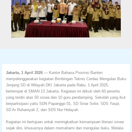
Jakarta, 1 April 2026
— Kantor Bahasa Provinsi Banten
menyelenggarakan kegiatan Bimbingan Teknis Cerdas Mengulas Buku
Jenjang SD di Wilayah DKI Jakarta pada Rabu, 1 April 2025,
bertempat di SMAN 13 Jakarta. Kegiatan ini diikuti oleh 60 peserta
yang terdiri atas 50 siswa dan 10 guru pendamping. Sekolah yang ikut
berpartisipasi yaitu SDN Papanggo 01, SD Sinar Solor, SDS Yaspi,
SD Ar Ruhaniyah 2, dan SDS Nur Hidayah.
Kegiatan ini bertujuan untuk meningkatkan kemampuan literasi siswa
sejak dini, khususnya dalam memahami dan mengulas buku. Melalui