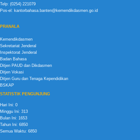
Telp: (0254) 221079
Pos-el: kantorbahasa.banten@kemendikdasmen.go.id
PRANALA
Kemendikdasmen
Sekretariat Jenderal
Inspektorat Jenderal
Badan Bahasa
Ditjen PAUD dan Dikdasmen
Ditjen Vokasi
Ditjen Guru dan Tenaga Kependidikan
BSKAP
STATISTIK PENGUNJUNG
Hari Ini:
0
Minggu Ini:
313
Bulan Ini:
1653
Tahun Ini:
6850
Semua Waktu:
6850