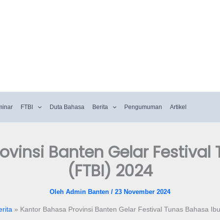
minar
FTBI
Duta Bahasa
Berita
Pengumuman
Artikel
ovinsi Banten Gelar Festival
(FTBI) 2024
Oleh
Admin Banten
/
23 November 2024
erita
Kantor Bahasa Provinsi Banten Gelar Festival Tunas Bahasa Ib