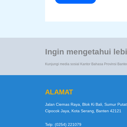
Ingin mengetahui lebi
Kunjungi media sosial Kantor Bahasa Provinsi Bante
ALAMAT
Jalan Ciemas Raya, Blok Ki Bali, Sumur Putat
Cipocok Jaya, Kota Serang, Banten 42121
Telp: (0254) 221079