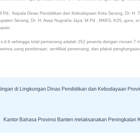
ay, M.Pd., Kepala Dinas Pendidikan dan Kebudayaan Kota Serang, Dr. H.
paten Serang, Dr. H. Asep Nugraha Jaya, M.Pd., MKKS, K3S, guru, o
upan.
 1 s.d.6 sehingga total pemenang adalah 252 peserta dengan rincian 7 ma
rima uang pembinaan, sertifikat pemenang, dan plakat penghargaan
Kantor Bahasa Provinsi Banten melaksanakan Peningkatan