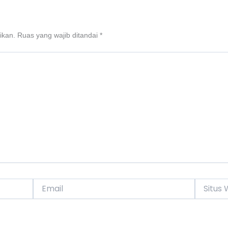
ikan.
Ruas yang wajib ditandai
*
Email
Situs
Web