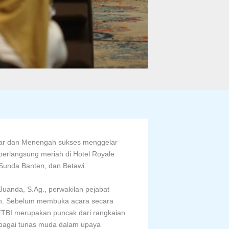
sar dan Menengah sukses menggelar
berlangsung meriah di Hotel Royale
 Sunda Banten, dan Betawi.
Juanda, S.Ag., perwakilan pejabat
gon. Sebelum membuka acara secara
FTBI merupakan puncak dari rangkaian
sebagai tunas muda dalam upaya