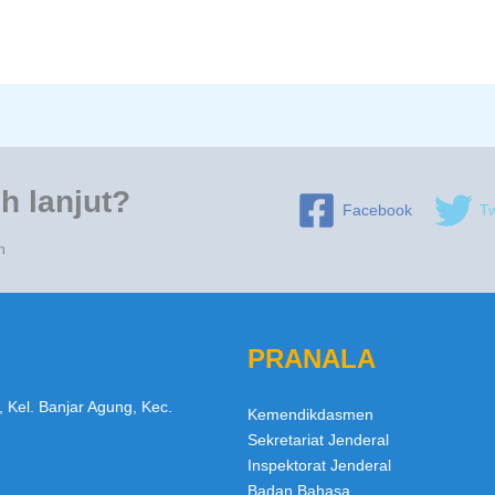
h lanjut?
Facebook
Tw
n
PRANALA
, Kel. Banjar Agung, Kec.
Kemendikdasmen
Sekretariat Jenderal
Inspektorat Jenderal
Badan Bahasa