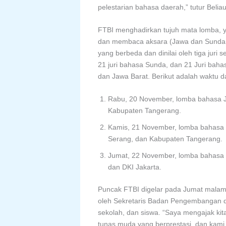
pelestarian bahasa daerah,” tutur Beliau
FTBI menghadirkan tujuh mata lomba, y
dan membaca aksara (Jawa dan Sunda Ba
yang berbeda dan dinilai oleh tiga juri s
21 juri bahasa Sunda, dan 21 Juri bahas
dan Jawa Barat. Berikut adalah waktu d
Rabu, 20 November, lomba bahasa Ja
Kabupaten Tangerang.
Kamis, 21 November, lomba bahasa S
Serang, dan Kabupaten Tangerang.
Jumat, 22 November, lomba bahasa B
dan DKI Jakarta.
Puncak FTBI digelar pada Jumat malam, 
oleh Sekretaris Badan Pengembangan d
sekolah, dan siswa. “Saya mengajak kit
tunas muda yang berprestasi, dan kami b