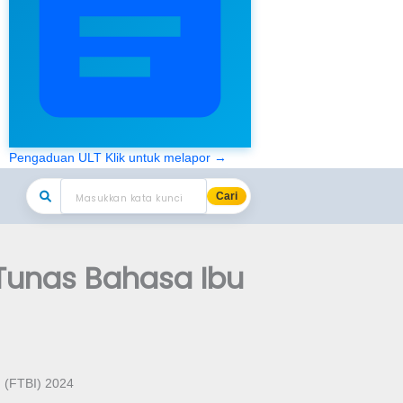
Pengaduan ULT
Klik untuk melapor →
Cari
 Tunas Bahasa Ibu
u (FTBI) 2024