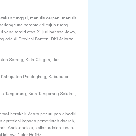
wakan tunggal, menulis cerpen, menulis
erlangsung serentak di tujuh ruang
ri yang terdiri atas 21 juri bahasa Jawa,
ng ada di Provinsi Banten, DKI Jakarta,
aten Serang, Kota Cilegon, dan
k, Kabupaten Pandeglang, Kabupaten
ota Tangerang, Kota Tangerang Selatan,
awi berakhir. Acara penutupan dihadiri
n apresiasi kepada pemerintah daerah,
rah. Anak-anakku, kalian adalah tunas-
lainnya,” ujar Hafidz.