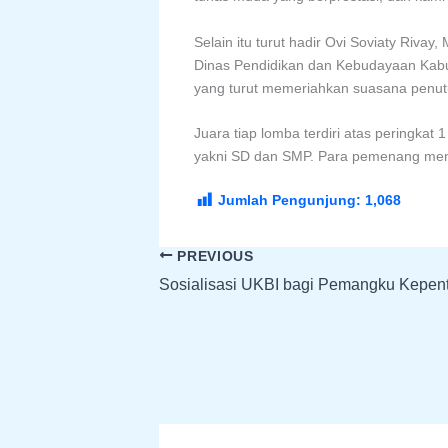
Selain itu turut hadir Ovi Soviaty Riv
Dinas Pendidikan dan Kebudayaan Kabu
yang turut memeriahkan suasana penut
Juara tiap lomba terdiri atas peringkat
yakni SD dan SMP. Para pemenang mene
Jumlah Pengunjung:
1,068
PREVIOUS