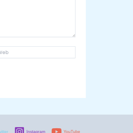
itter
Instagram
YouTube