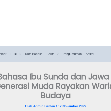
minar
FTBI
Duta Bahasa
Berita
Pengumuman
Artikel
 Bahasa Ibu Sunda dan Jawa 
Generasi Muda Rayakan War
Budaya
Oleh
Admin Banten
/
12 November 2025