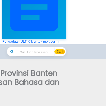
Pengaduan ULT
Klik untuk melapor →
Cari
Provinsi Banten
isan Bahasa dan