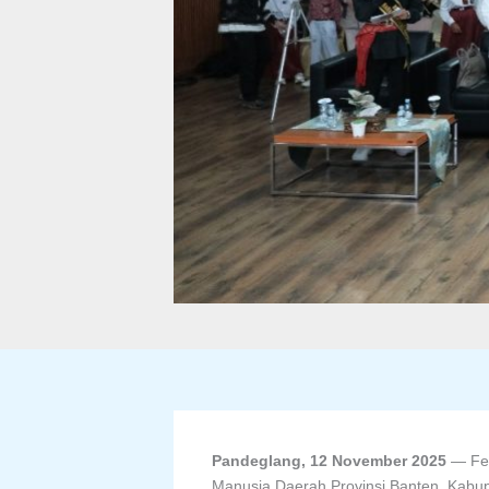
Pandeglang, 12 November 2025
— Fes
Manusia Daerah Provinsi Banten, Kabup