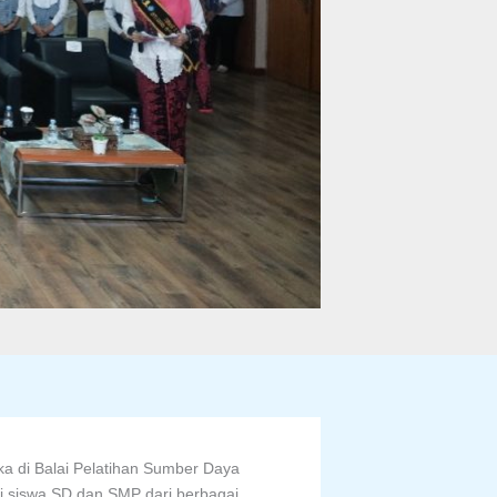
ka di Balai Pelatihan Sumber Daya
i siswa SD dan SMP dari berbagai