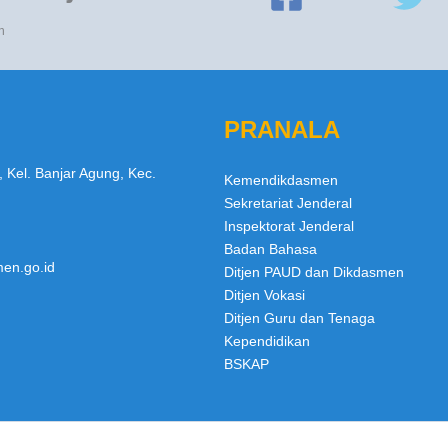
n
PRANALA
, Kel. Banjar Agung, Kec.
Kemendikdasmen
Sekretariat Jenderal
Inspektorat Jenderal
Badan Bahasa
en.go.id
Ditjen PAUD dan Dikdasmen
Ditjen Vokasi
Ditjen Guru dan Tenaga
Kependidikan
BSKAP