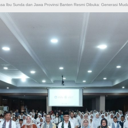
asa Ibu Sunda dan Jawa Provinsi Banten Resmi Dibuka: Generasi Mu