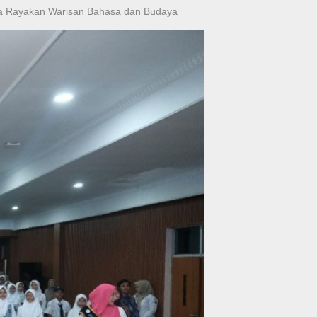
da Rayakan Warisan Bahasa dan Budaya