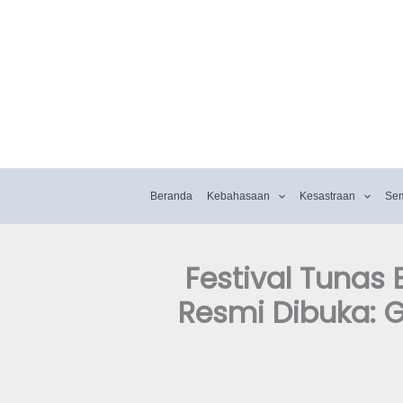
Beranda
Kebahasaan
Kesastraan
Se
Festival Tunas
Resmi Dibuka: 