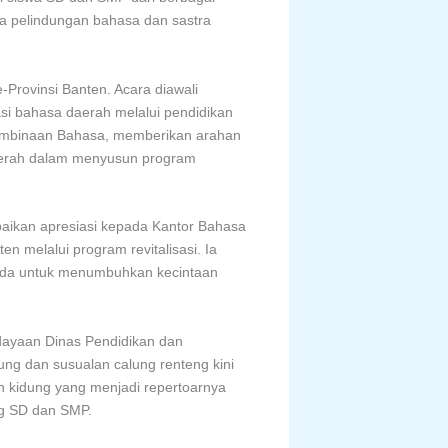
a pelindungan bahasa dan sastra
-Provinsi Banten. Acara diawali
si bahasa daerah melalui pendidikan
Pembinaan Bahasa, memberikan arahan
daerah dalam menyusun program
paikan apresiasi kepada Kantor Bahasa
n melalui program revitalisasi. Ia
muda untuk menumbuhkan kecintaan
dayaan Dinas Pendidikan dan
ng dan susualan calung renteng kini
n kidung yang menjadi repertoarnya
ng SD dan SMP.