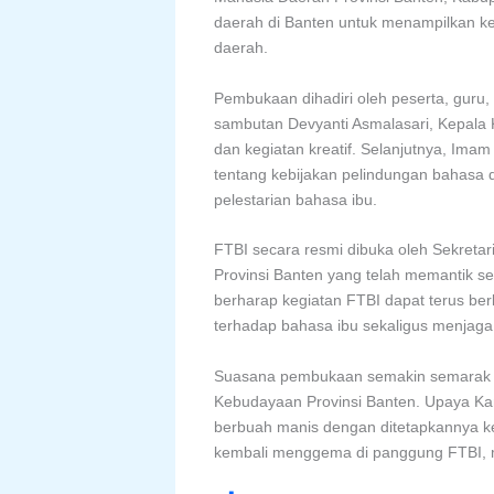
daerah di Banten untuk menampilkan k
daerah.
Pembukaan dihadiri oleh peserta, guru,
sambutan Devyanti Asmalasari, Kepala 
dan kegiatan kreatif. Selanjutnya, I
tentang kebijakan pelindungan bahasa 
pelestarian bahasa ibu.
FTBI secara resmi dibuka oleh Sekreta
Provinsi Banten yang telah memantik se
berharap kegiatan FTBI dapat terus be
terhadap bahasa ibu sekaligus menjaga 
Suasana pembukaan semakin semarak de
Kebudayaan Provinsi Banten. Upaya Kan
berbuah manis dengan ditetapkannya ke
kembali menggema di panggung FTBI, me