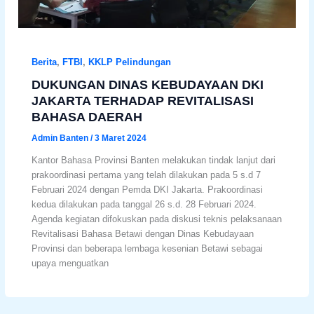
Berita
,
FTBI
,
KKLP Pelindungan
DUKUNGAN DINAS KEBUDAYAAN DKI
JAKARTA TERHADAP REVITALISASI
BAHASA DAERAH
Admin Banten
/
3 Maret 2024
Kantor Bahasa Provinsi Banten melakukan tindak lanjut dari
prakoordinasi pertama yang telah dilakukan pada 5 s.d 7
Februari 2024 dengan Pemda DKI Jakarta. Prakoordinasi
kedua dilakukan pada tanggal 26 s.d. 28 Februari 2024.
Agenda kegiatan difokuskan pada diskusi teknis pelaksanaan
Revitalisasi Bahasa Betawi dengan Dinas Kebudayaan
Provinsi dan beberapa lembaga kesenian Betawi sebagai
upaya menguatkan