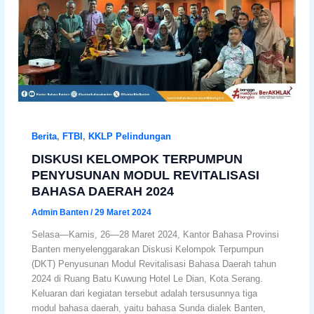
Berita
,
FTBI
,
KKLP Pelindungan
DISKUSI KELOMPOK TERPUMPUN
PENYUSUNAN MODUL REVITALISASI
BAHASA DAERAH 2024
Admin Banten
/
29 Maret 2024
Selasa—Kamis, 26—28 Maret 2024, Kantor Bahasa Provinsi
Banten menyelenggarakan Diskusi Kelompok Terpumpun
(DKT) Penyusunan Modul Revitalisasi Bahasa Daerah tahun
2024 di Ruang Batu Kuwung Hotel Le Dian, Kota Serang.
Keluaran dari kegiatan tersebut adalah tersusunnya tiga
modul bahasa daerah, yaitu bahasa Sunda dialek Banten,