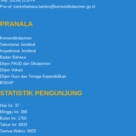
Telp: (0254) 221079
Pos-el: kantorbahasa.banten@kemendikdasmen.go.id
PRANALA
Kemendikdasmen
Sekretariat Jenderal
Inspektorat Jenderal
Badan Bahasa
Ditjen PAUD dan Dikdasmen
Ditjen Vokasi
Ditjen Guru dan Tenaga Kependidikan
BSKAP
STATISTIK PENGUNJUNG
Hari Ini:
37
Minggu Ini:
388
Bulan Ini:
1760
Tahun Ini:
6833
Semua Waktu:
6833