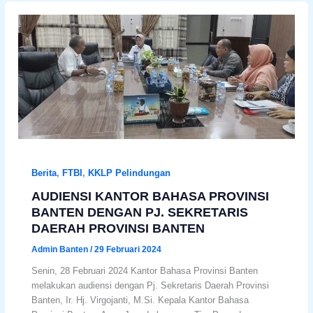
Berita
,
FTBI
,
KKLP Pelindungan
AUDIENSI KANTOR BAHASA PROVINSI
BANTEN DENGAN PJ. SEKRETARIS
DAERAH PROVINSI BANTEN
Admin Banten
/
29 Februari 2024
Senin, 28 Februari 2024 Kantor Bahasa Provinsi Banten
melakukan audiensi dengan Pj. Sekretaris Daerah Provinsi
Banten, Ir. Hj. Virgojanti, M.Si. Kepala Kantor Bahasa