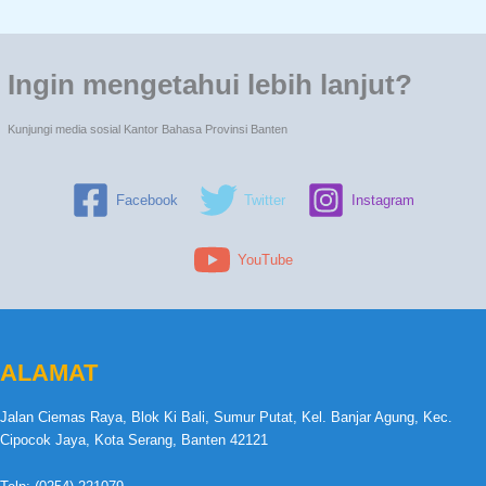
Ingin mengetahui lebih lanjut?
Kunjungi media sosial Kantor Bahasa Provinsi Banten
Facebook
Twitter
Instagram
YouTube
ALAMAT
Jalan Ciemas Raya, Blok Ki Bali, Sumur Putat, Kel. Banjar Agung, Kec.
Cipocok Jaya, Kota Serang, Banten 42121