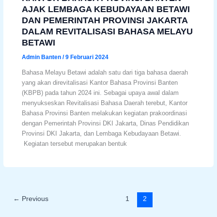
AJAK LEMBAGA KEBUDAYAAN BETAWI
DAN PEMERINTAH PROVINSI JAKARTA
DALAM REVITALISASI BAHASA MELAYU
BETAWI
Admin Banten
/
9 Februari 2024
Bahasa Melayu Betawi adalah satu dari tiga bahasa daerah
yang akan direvitalisasi Kantor Bahasa Provinsi Banten
(KBPB) pada tahun 2024 ini. Sebagai upaya awal dalam
menyukseskan Revitalisasi Bahasa Daerah terebut, Kantor
Bahasa Provinsi Banten melakukan kegiatan prakoordinasi
dengan Pemerintah Provinsi DKI Jakarta, Dinas Pendidikan
Provinsi DKI Jakarta, dan Lembaga Kebudayaan Betawi.
Kegiatan tersebut merupakan bentuk
←
Previous
1
2