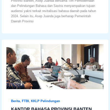
Provinsi Banten, Asep Juanda bersama Tim Pemodernaan
dan Pelindungan Bahasa dan Sastra menyampaikan tujuan
audiensi yakni terkait revitalisasi bahasa daerah pada tahun
2024. Selain itu, Asep Juanda juga berharap Pemerintah
Daerah Provinsi
Berita
,
FTBI
,
KKLP Pelindungan
KANTOR BAHASA PROVINSI BANTEN