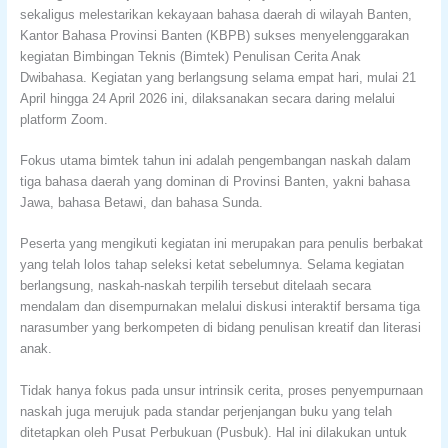
sekaligus melestarikan kekayaan bahasa daerah di wilayah Banten,
Kantor Bahasa Provinsi Banten (KBPB) sukses menyelenggarakan
kegiatan Bimbingan Teknis (Bimtek) Penulisan Cerita Anak
Dwibahasa. Kegiatan yang berlangsung selama empat hari, mulai 21
April hingga 24 April 2026 ini, dilaksanakan secara daring melalui
platform Zoom.
Fokus utama bimtek tahun ini adalah pengembangan naskah dalam
tiga bahasa daerah yang dominan di Provinsi Banten, yakni bahasa
Jawa, bahasa Betawi, dan bahasa Sunda.
Peserta yang mengikuti kegiatan ini merupakan para penulis berbakat
yang telah lolos tahap seleksi ketat sebelumnya. Selama kegiatan
berlangsung, naskah-naskah terpilih tersebut ditelaah secara
mendalam dan disempurnakan melalui diskusi interaktif bersama tiga
narasumber yang berkompeten di bidang penulisan kreatif dan literasi
anak.
Tidak hanya fokus pada unsur intrinsik cerita, proses penyempurnaan
naskah juga merujuk pada standar perjenjangan buku yang telah
ditetapkan oleh Pusat Perbukuan (Pusbuk). Hal ini dilakukan untuk