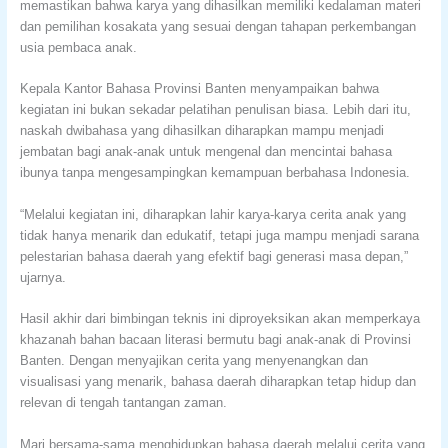
memastikan bahwa karya yang dihasilkan memiliki kedalaman materi
dan pemilihan kosakata yang sesuai dengan tahapan perkembangan
usia pembaca anak.
Kepala Kantor Bahasa Provinsi Banten menyampaikan bahwa
kegiatan ini bukan sekadar pelatihan penulisan biasa. Lebih dari itu,
naskah dwibahasa yang dihasilkan diharapkan mampu menjadi
jembatan bagi anak-anak untuk mengenal dan mencintai bahasa
ibunya tanpa mengesampingkan kemampuan berbahasa Indonesia.
“Melalui kegiatan ini, diharapkan lahir karya-karya cerita anak yang
tidak hanya menarik dan edukatif, tetapi juga mampu menjadi sarana
pelestarian bahasa daerah yang efektif bagi generasi masa depan,”
ujarnya.
Hasil akhir dari bimbingan teknis ini diproyeksikan akan memperkaya
khazanah bahan bacaan literasi bermutu bagi anak-anak di Provinsi
Banten. Dengan menyajikan cerita yang menyenangkan dan
visualisasi yang menarik, bahasa daerah diharapkan tetap hidup dan
relevan di tengah tantangan zaman.
Mari bersama-sama menghidupkan bahasa daerah melalui cerita yang