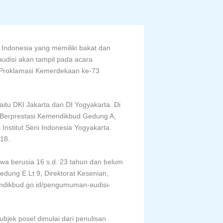
ndonesia yang memiliki bakat dan
udisi akan tampil pada acara
 Proklamasi Kemerdekaan ke-73
itu DKI Jakarta dan DI Yogyakarta. Di
an Berprestasi Kemendikbud Gedung A,
 Institut Seni Indonesia Yogyakarta.
018.
swa berusia 16 s.d. 23 tahun dan belum
dung E Lt 9, Direktorat Kesenian,
kemdikbud.go.id/pengumuman-audisi-
ubjek posel dimulai dari penulisan