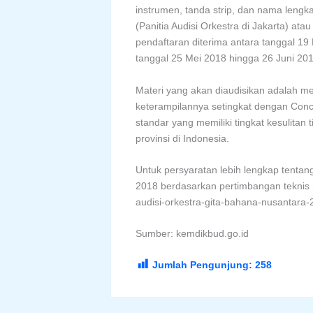
instrumen, tanda strip, dan nama len
(Panitia Audisi Orkestra di Jakarta) ata
pendaftaran diterima antara tanggal 19
tanggal 25 Mei 2018 hingga 26 Juni 201
Materi yang akan diaudisikan adalah m
keterampilannya setingkat dengan Conc
standar yang memiliki tingkat kesulitan
provinsi di Indonesia.
Untuk persyaratan lebih lengkap tenta
2018 berdasarkan pertimbangan teknis m
audisi-orkestra-gita-bahana-nusantara-
Sumber: kemdikbud.go.id
Jumlah Pengunjung:
258