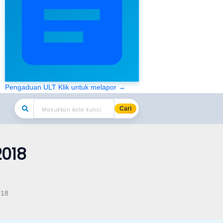
Pengaduan ULT
Klik untuk melapor →
Cari
2018
018