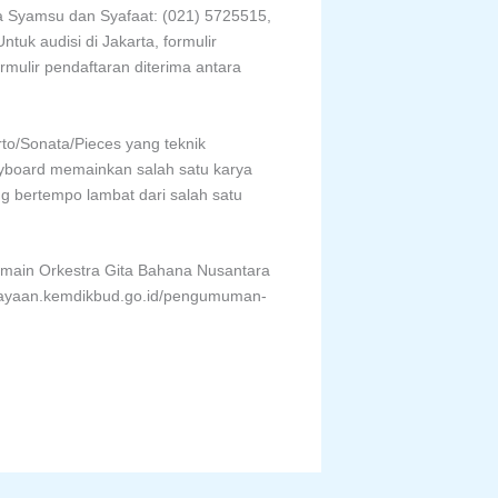
 Syamsu dan Syafaat: (021) 5725515,
ntuk audisi di Jakarta, formulir
rmulir pendaftaran diterima antara
to/Sonata/Pieces yang teknik
eyboard memainkan salah satu karya
ng bertempo lambat dari salah satu
emain Orkestra Gita Bahana Nusantara
budayaan.kemdikbud.go.id/pengumuman-