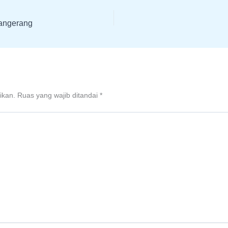
angerang
ikan.
Ruas yang wajib ditandai
*