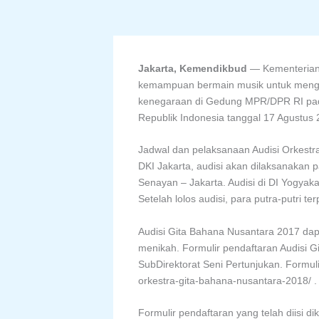
Jakarta, Kemendikbud
— Kementerian 
kemampuan bermain musik untuk mengiku
kenegaraan di Gedung MPR/DPR RI pada
Republik Indonesia tanggal 17 Agustus 
Jadwal dan pelaksanaan Audisi Orkestra
DKI Jakarta, audisi akan dilaksanakan 
Senayan – Jakarta. Audisi di DI Yogyaka
Setelah lolos audisi, para putra-putri t
Audisi Gita Bahana Nusantara 2017 dapa
menikah. Formulir pendaftaran Audisi 
SubDirektorat Seni Pertunjukan. Formul
orkestra-gita-bahana-nusantara-2018/ .
Formulir pendaftaran yang telah diisi d