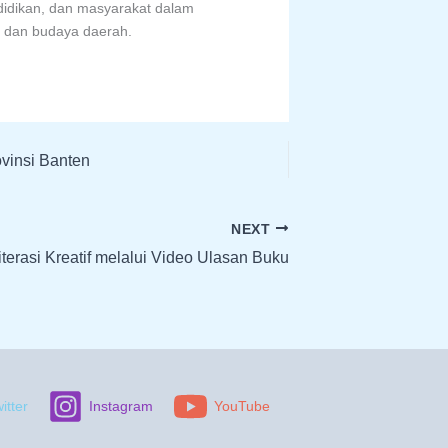
ndidikan, dan masyarakat dalam
a dan budaya daerah.
vinsi Banten
NEXT
erasi Kreatif melalui Video Ulasan Buku
itter
Instagram
YouTube