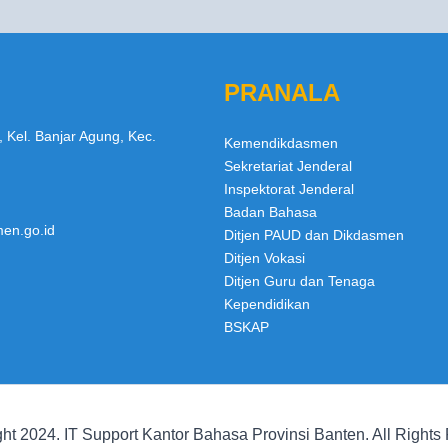
PRANALA
, Kel. Banjar Agung, Kec.
Kemendikdasmen
Sekretariat Jenderal
Inspektorat Jenderal
Badan Bahasa
en.go.id
Ditjen PAUD dan Dikdasmen
Ditjen Vokasi
Ditjen Guru dan Tenaga
Kependidikan
BSKAP
ht 2024. IT Support Kantor Bahasa Provinsi Banten. All Rights