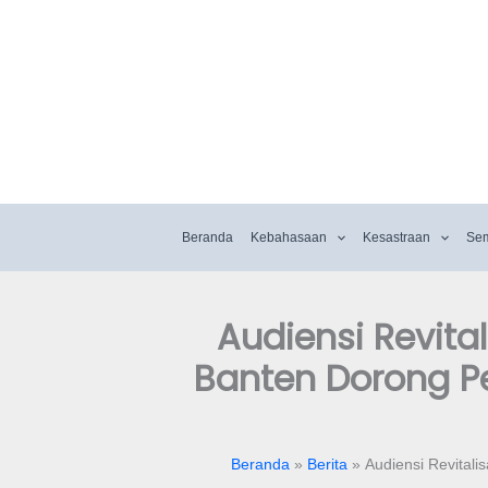
Beranda
Kebahasaan
Kesastraan
Se
Audiensi Revita
Banten Dorong P
Beranda
Berita
Audiensi Revital