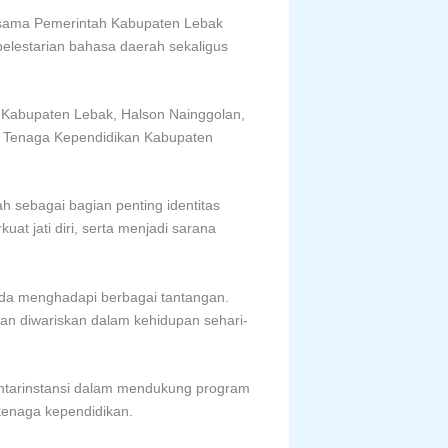
ersama Pemerintah Kabupaten Lebak
pelestarian bahasa daerah sekaligus
ah Kabupaten Lebak, Halson Nainggolan,
n Tenaga Kependidikan Kabupaten
 sebagai bagian penting identitas
t jati diri, serta menjadi sarana
uda menghadapi berbagai tantangan.
 dan diwariskan dalam kehidupan sehari-
ntarinstansi dalam mendukung program
 tenaga kependidikan.