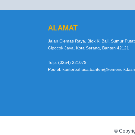
ALAMAT
Jalan Ciemas Raya, Blok Ki Bali, Sumur Putat
Cipocok Jaya, Kota Serang, Banten 42121
Telp: (0254) 221079
Pos-el: kantorbahasa.banten@kemendikdasm
© Copyrig