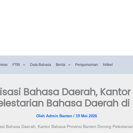
minar
FTBI
Duta Bahasa
Berita
Pengumuman
Artikel
lisasi Bahasa Daerah, Kantor
elestarian Bahasa Daerah di
Oleh
Admin Banten
/
19 Mei 2026
isasi Bahasa Daerah, Kantor Bahasa Provinsi Banten Dorong Pelestari