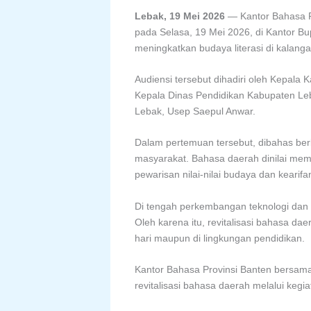
Lebak, 19 Mei 2026
— Kantor Bahasa P
pada Selasa, 19 Mei 2026, di Kantor Bu
meningkatkan budaya literasi di kalang
Audiensi tersebut dihadiri oleh Kepala
Kepala Dinas Pendidikan Kabupaten Le
Lebak, Usep Saepul Anwar.
Dalam pertemuan tersebut, dibahas ber
masyarakat. Bahasa daerah dinilai memi
pewarisan nilai-nilai budaya dan kearifa
Di tengah perkembangan teknologi dan 
Oleh karena itu, revitalisasi bahasa da
hari maupun di lingkungan pendidikan.
Kantor Bahasa Provinsi Banten bersam
revitalisasi bahasa daerah melalui kegi